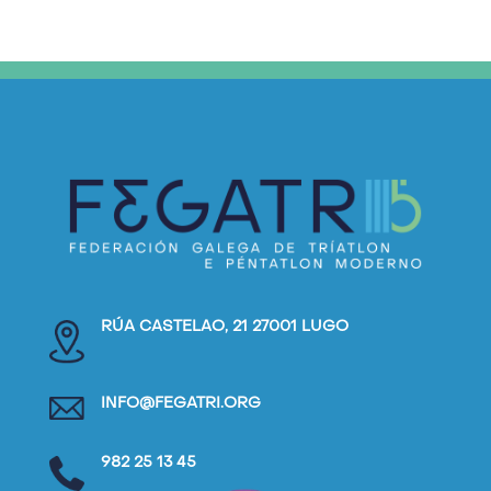
RÚA CASTELAO, 21 27001 LUGO
INFO@FEGATRI.ORG
982 25 13 45