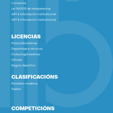
Convenios
Lei 19/2013 de transparencia:
ART 6 información instituticional
ART 8 información instituticional
LICENCIAS
Prezos/Normativas
Deportistas e técnicos
Clubs/organizadores
Oficiais
Seguro deportivo
CLASIFICACIÓNS
Pentatlón moderno
Tríatlón
COMPETICIÓNS