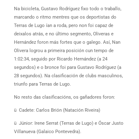
Na bicicleta, Gustavo Rodríguez fixo todo o traballo,
marcando o ritmo mentres que os deportistas do
Terras de Lugo ían a roda, pero non foi capaz de
deixalos atrás, e no último segmento, Oliveras e
Hernández foron más fortes que o galego. Así, Nan
Olivera logrou a primeira posición cun tempo de
1:02:34, seguido por Ricardo Hernández (a 24
segundos) e o bronce foi para Gustavo Rodríguez (a
28 segundos). Na clasificación de clubs masculinos,
triunfo para Terras de Lugo.
No resto das clasificacións, os gañadores foron:
ü Cadete: Carlos Brión (Natación Riveira)
ü Júnior: Irene Serrat (Terras de Lugo) e Óscar Justo
Villanueva (Galaico Pontevedra).