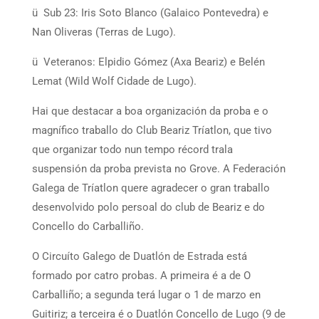
ü Sub 23: Iris Soto Blanco (Galaico Pontevedra) e
Nan Oliveras (Terras de Lugo).
ü Veteranos: Elpidio Gómez (Axa Beariz) e Belén
Lemat (Wild Wolf Cidade de Lugo).
Hai que destacar a boa organización da proba e o
magnífico traballo do Club Beariz Tríatlon, que tivo
que organizar todo nun tempo récord trala
suspensión da proba prevista no Grove. A Federación
Galega de Tríatlon quere agradecer o gran traballo
desenvolvido polo persoal do club de Beariz e do
Concello do Carballiño.
O Circuíto Galego de Duatlón de Estrada está
formado por catro probas. A primeira é a de O
Carballiño; a segunda terá lugar o 1 de marzo en
Guitiriz; a terceira é o Duatlón Concello de Lugo (9 de