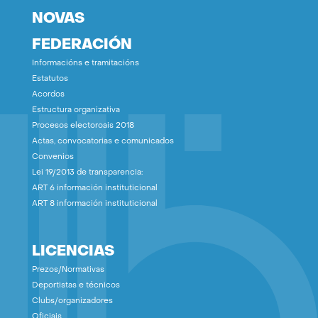
NOVAS
FEDERACIÓN
Informacións e tramitacións
Estatutos
Acordos
Estructura organizativa
Procesos electoroais 2018
Actas, convocatorias e comunicados
Convenios
Lei 19/2013 de transparencia:
ART 6 información instituticional
ART 8 información instituticional
LICENCIAS
Prezos/Normativas
Deportistas e técnicos
Clubs/organizadores
Oficiais