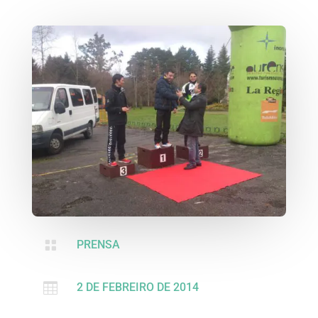

PRENSA

2 DE FEBREIRO DE 2014