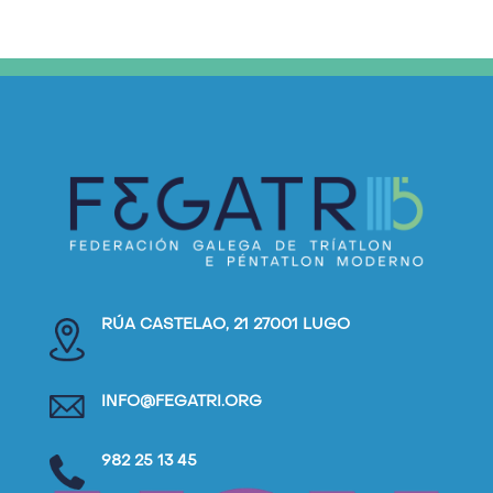
RÚA CASTELAO, 21 27001 LUGO
INFO@FEGATRI.ORG
982 25 13 45