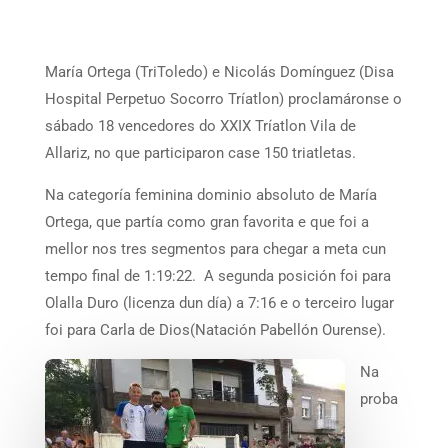
María Ortega (TriToledo) e Nicolás Domínguez (Disa
Hospital Perpetuo Socorro Tríatlon) proclamáronse o
sábado 18 vencedores do XXIX Tríatlon Vila de
Allariz, no que participaron case 150 triatletas.
Na categoría feminina dominio absoluto de María
Ortega, que partía como gran favorita e que foi a
mellor nos tres segmentos para chegar a meta cun
tempo final de 1:19:22. A segunda posición foi para
Olalla Duro (licenza dun día) a 7:16 e o terceiro lugar
foi para Carla de Dios(Natación Pabellón Ourense).
Na
proba