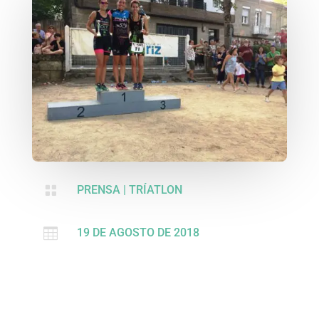

PRENSA
|
TRÍATLON

19 DE AGOSTO DE 2018