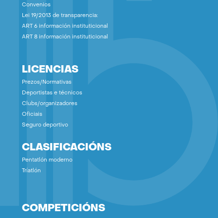
Convenios
Lei 19/2013 de transparencia:
ART 6 información instituticional
ART 8 información instituticional
LICENCIAS
Prezos/Normativas
Deportistas e técnicos
Clubs/organizadores
Oficiais
Seguro deportivo
CLASIFICACIÓNS
Pentatlón moderno
Tríatlón
COMPETICIÓNS