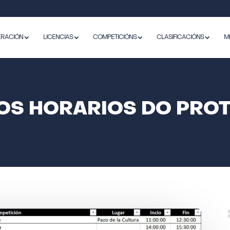
ERACIÓN
LICENCIAS
COMPETICIÓNS
CLASIFICACIÓNS
M
OS HORARIOS DO PROT