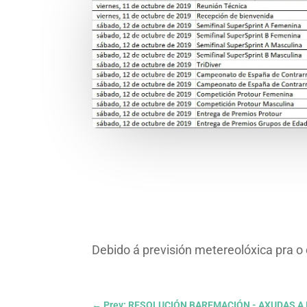
Debido á previsión metereolóxica pra o
←
Prev: RESOLUCIÓN BAREMACIÓN - AXUDAS A