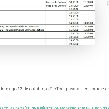
 domingo 13 de outubro, o ProTour pasará a celebrarse a
 ESCOLAS DE TRÍATLON E PÉNTATLON MODERNO 2020
Next: PODIO