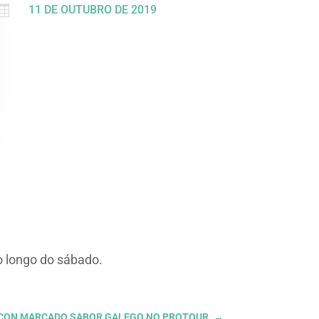

11 DE OUTUBRO DE 2019
o longo do sábado.
S CON MARCADO SABOR GALEGO NO PROTOUR.
→