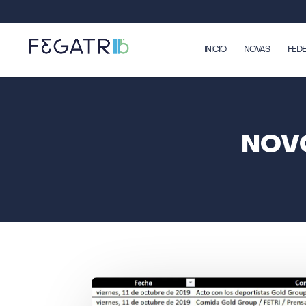
INICIO
NOVAS
FED
NOV