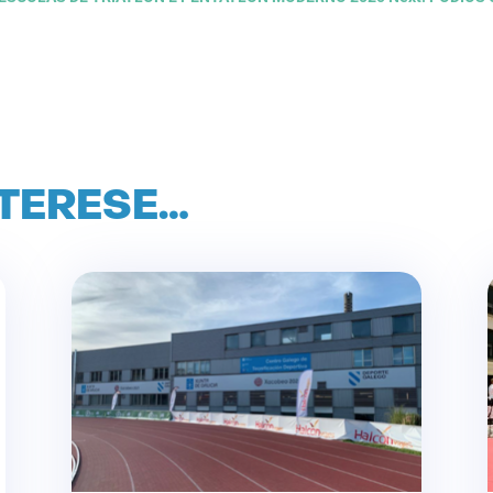
NTERESE…