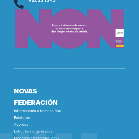
982 25 13 45
NOVAS
FEDERACIÓN
Informacións e tramitacións
Estatutos
Acordos
Estructura organizativa
Procesos electoroais 2018