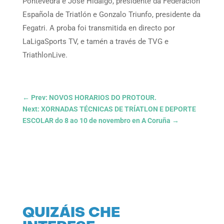
Pontevedra e José Hidalgo, presidente da Federación
Española de Triatlón e Gonzalo Triunfo, presidente da
Fegatri. A proba foi transmitida en directo por
LaLigaSports TV, e tamén a través de TVG e
TriathlonLive.
←
Prev: NOVOS HORARIOS DO PROTOUR.
Next: XORNADAS TÉCNICAS DE TRÍATLON E DEPORTE
ESCOLAR do 8 ao 10 de novembro en A Coruña
→
QUIZÁIS CHE