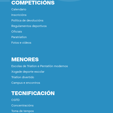
COMPETICIÓNS
Calendario
Inscricións
Política de devolucións
Regulamentos deportivos
Oficiais
Paratríatlon
Fotos e vídeos
MENORES
Escolas de Tríatlon e Pentatlón modernos
Xogade deporte escolar
Tríatlon divertido
Campus e encontros
TECNIFICACIÓN
CGTD
Concentracións
Toma de tempos