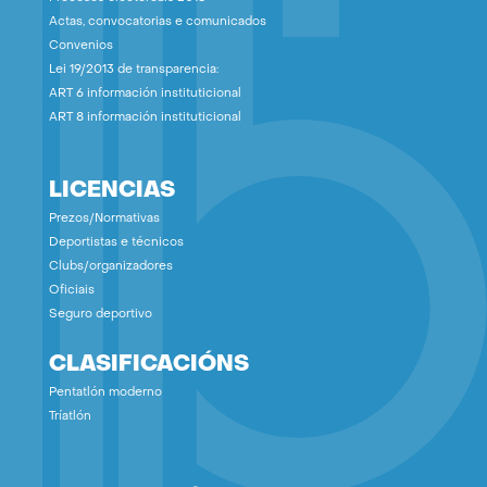
Actas, convocatorias e comunicados
Convenios
Lei 19/2013 de transparencia:
ART 6 información instituticional
ART 8 información instituticional
LICENCIAS
Prezos/Normativas
Deportistas e técnicos
Clubs/organizadores
Oficiais
Seguro deportivo
CLASIFICACIÓNS
Pentatlón moderno
Tríatlón