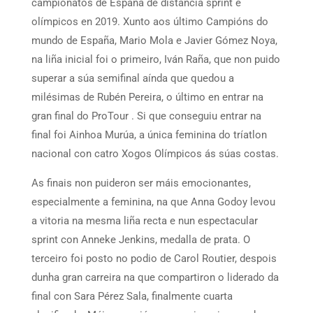
campionatos de España de distancia sprint e
olímpicos en 2019. Xunto aos último Campións do
mundo de España, Mario Mola e Javier Gómez Noya,
na liña inicial foi o primeiro, Iván Raña, que non puido
superar a súa semifinal aínda que quedou a
milésimas de Rubén Pereira, o último en entrar na
gran final do ProTour . Si que conseguiu entrar na
final foi Ainhoa ​​Murúa, a única feminina do tríatlon
nacional con catro Xogos Olímpicos ás súas costas.
As finais non puideron ser máis emocionantes,
especialmente a feminina, na que Anna Godoy levou
a vitoria na mesma liña recta e nun espectacular
sprint con Anneke Jenkins, medalla de prata. O
terceiro foi posto no podio de Carol Routier, despois
dunha gran carreira na que compartiron o liderado da
final con Sara Pérez Sala, finalmente cuarta