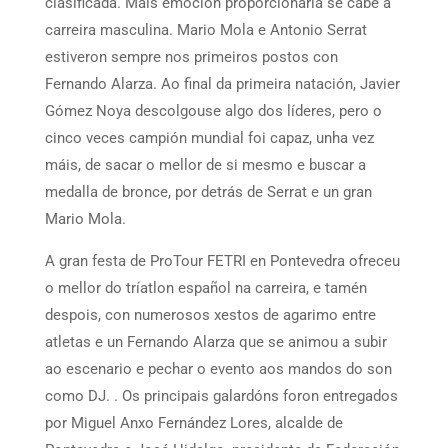
clasificada. Máis emoción proporcionaria se cabe a
carreira masculina. Mario Mola e Antonio Serrat
estiveron sempre nos primeiros postos con
Fernando Alarza. Ao final da primeira natación, Javier
Gómez Noya descolgouse algo dos líderes, pero o
cinco veces campión mundial foi capaz, unha vez
máis, de sacar o mellor de si mesmo e buscar a
medalla de bronce, por detrás de Serrat e un gran
Mario Mola.
A gran festa de ProTour FETRI en Pontevedra ofreceu
o mellor do tríatlon español na carreira, e tamén
despois, con numerosos xestos de agarimo entre
atletas e un Fernando Alarza que se animou a subir
ao escenario e pechar o evento aos mandos do son
como DJ. . Os principais galardóns foron entregados
por Miguel Anxo Fernández Lores, alcalde de