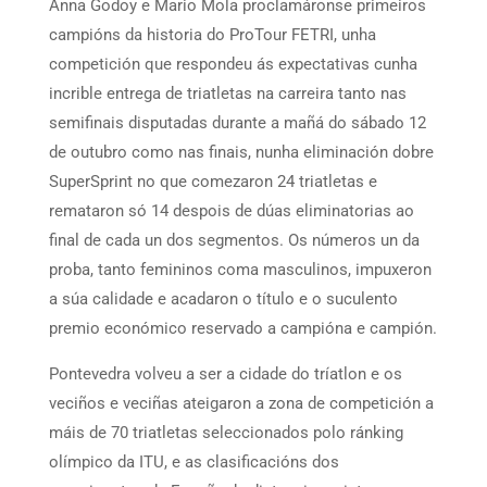
Anna Godoy e Mario Mola proclamáronse primeiros
campións da historia do ProTour FETRI, unha
competición que respondeu ás expectativas cunha
incrible entrega de triatletas na carreira tanto nas
semifinais disputadas durante a mañá do sábado 12
de outubro como nas finais, nunha eliminación dobre
SuperSprint no que comezaron 24 triatletas e
remataron só 14 despois de dúas eliminatorias ao
final de cada un dos segmentos. Os números un da
proba, tanto femininos coma masculinos, impuxeron
a súa calidade e acadaron o título e o suculento
premio económico reservado a campióna e campión.
Pontevedra volveu a ser a cidade do tríatlon e os
veciños e veciñas ateigaron a zona de competición a
máis de 70 triatletas seleccionados polo ránking
olímpico da ITU, e as clasificacións dos