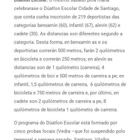
celebrarase o Dúatlon Escolar Cidade de Santiago,
que conta cunha inscrición de 219 deportistas das
categorías benxamín (60), infantil (67), alevín (62) e
cadete (30). As distancias son diferentes segundo a
categoría. Desta forma, en benxamín as e os
deportistas correrán 500 metros, farán 2 quilómetros
en bicicleta e correrán 250 metros; en alevín as
distancias son de 1 quilómetro (carreira), 4
quilómetros de bici e 500 metros de carreira a pe; en
infantil, 1,5 quilómetros de carreira, 6 quilómetros de
bicicleta e 750 metros de carreira e, por último, en
cadete son 2 quilómetros de carreira a pe, 8
quilómetros de bicicleta 1 quilómetro de carreira.
O programa do Dúatlon Escolar está formado por
cinco probas locais (Vedra –que foi suspendido polo
temporal a semana pasada-, Santiago, Vilalba,