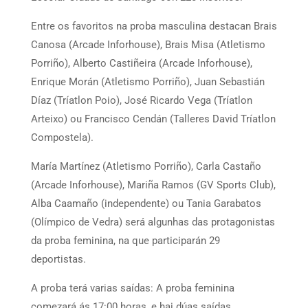
Entre os favoritos na proba masculina destacan Brais
Canosa (Arcade Inforhouse), Brais Misa (Atletismo
Porriño), Alberto Castiñeira (Arcade Inforhouse),
Enrique Morán (Atletismo Porriño), Juan Sebastián
Díaz (Tríatlon Poio), José Ricardo Vega (Tríatlon
Arteixo) ou Francisco Cendán (Talleres David Tríatlon
Compostela).
María Martínez (Atletismo Porriño), Carla Castaño
(Arcade Inforhouse), Mariña Ramos (GV Sports Club),
Alba Caamaño (independente) ou Tania Garabatos
(Olímpico de Vedra) será algunhas das protagonistas
da proba feminina, na que participarán 29
deportistas.
A proba terá varias saídas: A proba feminina
comezará ás 17:00 horas, e hai dúas saídas