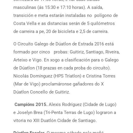
masculinas (ás 15:30 e 17:10 horas). A saída,
transición e meta estarán instaladas no polígono de
Costa Vella e as distancias serán de 5 quilómetros
de carreira a pe, 20 de bicicleta e 2,5 de carreira.
O Circuíto Galego de Dúatlon de Estrada 2016 está
formado por cinco probas: Guitiriz, Santiago, Riveira,
Arteixo e Vigo. En xogo a clasificación para o Galego
de Dúatlon (18 prazas en cada proba do circuíto).
Nicolás Domínguez (HPS Tríatlon) e Cristina Torres
(Mar de Vigo) proclamáronse gañadores do X
Dúatlon Concello de Guitiriz.
Campións 2015.
Alexis Rodríguez (Cidade de Lugo)
e Joselyn Brea (Tri-Penta Terras de Lugo) lograron a
vitoria no XIII Duatlón Cidade de Santiago.
Dúatlon Escolar.
O mesmo sábado pola mañá