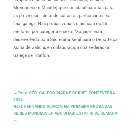
Mondoñedo e Maside) que son clasificatorias para
as provinciais, de onde sairán os participantes na
final galega. Nas probas zonais clasifican os 25
mellores por categoría e sexo. “Xogade” está
desenvolvido pola Secretaría Xeral para o Deporte da
Xunta de Galicia, en colaboración coa Federación
Galega de Tríatlon.
←
Prev: CTO. GALEGO "NADA E CORRE", PONTEVEDRA
2016
Next: FERNANDO ALARZA, NA PRIMEIRA PROBA DAS
SERIES MUNDIAIS EN ABU DHABI ESTA FIN DE SEMANA
→