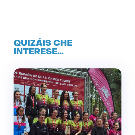
QUIZÁIS CHE
INTERESE…