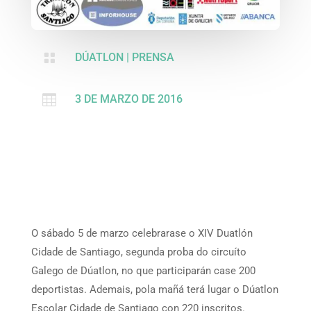

DÚATLON
|
PRENSA

3 DE MARZO DE 2016
O sábado 5 de marzo celebrarase o XIV Duatlón
Cidade de Santiago, segunda proba do circuíto
Galego de Dúatlon, no que participarán case 200
deportistas. Ademais, pola mañá terá lugar o Dúatlon
Escolar Cidade de Santiago con 220 inscritos.