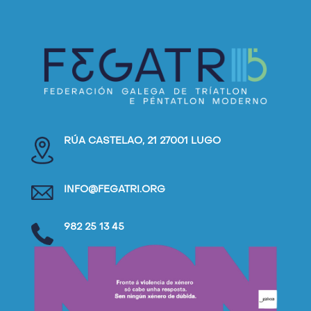
RÚA CASTELAO, 21 27001 LUGO
INFO@FEGATRI.ORG
982 25 13 45