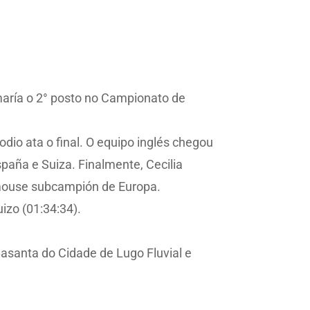
maría o 2° posto no Campionato de
dio ata o final. O equipo inglés chegou
paña e Suiza. Finalmente, Cecilia
lamouse subcampión de Europa.
izo (01:34:34).
asanta do Cidade de Lugo Fluvial e