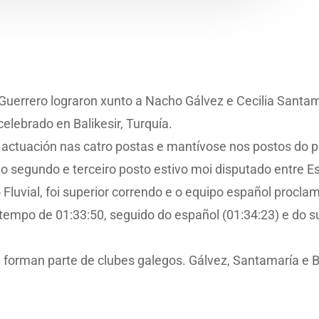
Guerrero lograron xunto a Nacho Gálvez e Cecilia Santa
elebrado en Balikesir, Turquía.
actuación nas catro postas e mantívose nos postos do po
o segundo e terceiro posto estivo moi disputado entre Es
o Fluvial, foi superior correndo e o equipo español proc
tempo de 01:33:50, seguido do español (01:34:23) e do su
 forman parte de clubes galegos. Gálvez, Santamaría e B