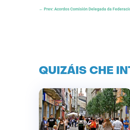
←
Prev: Acordos Comisión Delegada da Federació
QUIZÁIS CHE I