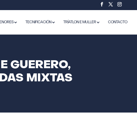
ENORES
TECNIFICACIÓN
TRÍATLON E MULLER
CONTACTO
E GUERERO,
DAS MIXTAS