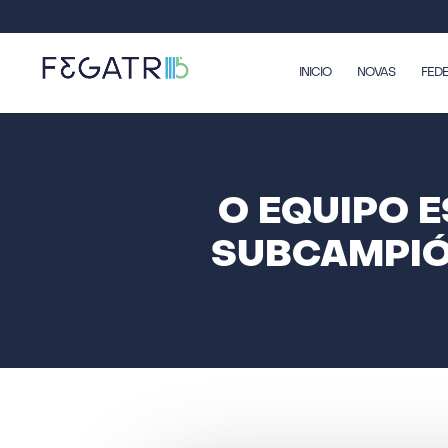
INICIO
NOVAS
FED
O EQUIPO 
SUBCAMPIÓ