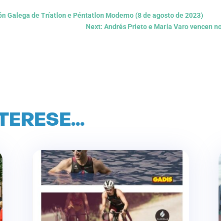
n Galega de Tríatlon e Péntatlon Moderno (8 de agosto de 2023)
Next: Andrés Prieto e María Varo vencen no 
NTERESE…