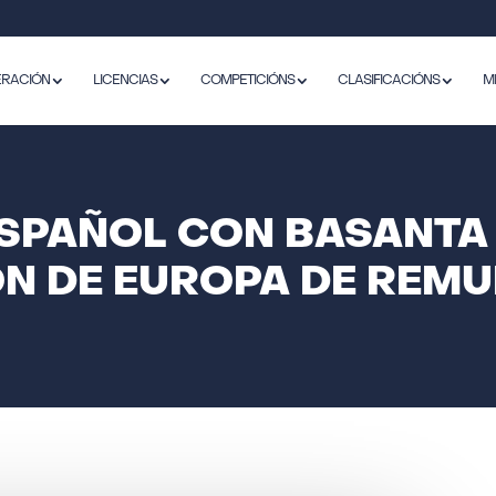
ERACIÓN
LICENCIAS
COMPETICIÓNS
CLASIFICACIÓNS
M
ESPAÑOL CON BASANTA 
N DE EUROPA DE REMU