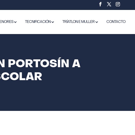
ENORES
TECNIFICACIÓN
TRÍATLON E MULLER
CONTACTO
N PORTOSÍN A
SCOLAR