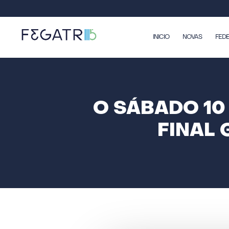
INICIO
NOVAS
FED
O SÁBADO 10
FINAL