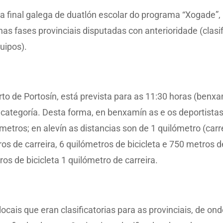
a final galega de duatlón escolar do programa “Xogade”,
nas fases provinciais disputadas con anterioridade (clasi
uipos).
rto de Portosín, está prevista para as 11:30 horas (benxa
 categoría. Desta forma, en benxamín as e os deportistas
metros; en alevín as distancias son de 1 quilómetro (carr
tros de carreira, 6 quilómetros de bicicleta e 750 metros d
ros de bicicleta 1 quilómetro de carreira.
ais que eran clasificatorias para as provinciais, de onde