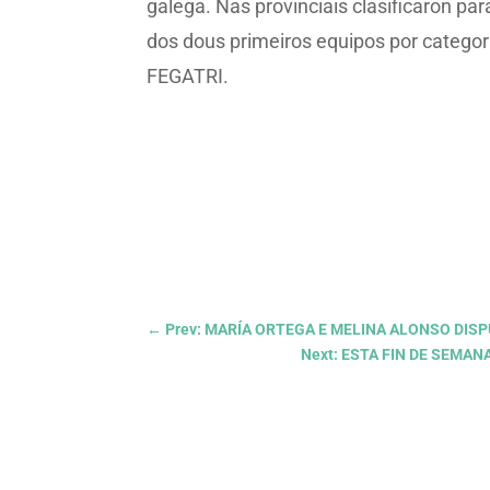
galega. Nas provinciais clasificaron pa
dos dous primeiros equipos por categor
FEGATRI.
←
Prev: MARÍA ORTEGA E MELINA ALONSO DIS
Next: ESTA FIN DE SEMA