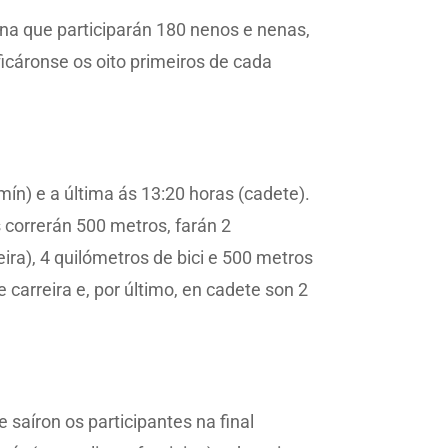
 na que participarán 180 nenos e nenas,
ficáronse os oito primeiros de cada
mín) e a última ás 13:20 horas (cadete).
 correrán 500 metros, farán 2
eira), 4 quilómetros de bici e 500 metros
e carreira e, por último, en cadete son 2
 saíron os participantes na final