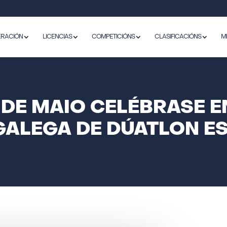
ERACIÓN
LICENCIAS
COMPETICIÓNS
CLASIFICACIÓNS
M
 DE MAIO CELÉBRASE E
 GALEGA DE DÚATLON E