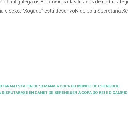
ra a final galega os 8 primeiros clasificados de cada cate
ía e sexo. “Xogade” está desenvolvido pola Secretaría Xe
PUTARÁN ESTA FIN DE SEMANA A COPA DO MUNDO DE CHENGDOU
NA DISPUTARASE EN CANET DE BERENGUER A COPA DO REI E O CAMP