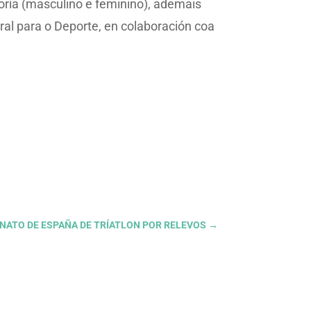
goría (masculino e feminino), ademais
ral para o Deporte, en colaboración coa
IONATO DE ESPAÑA DE TRÍATLON POR RELEVOS
→