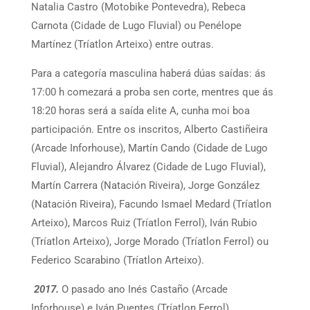
Natalia Castro (Motobike Pontevedra), Rebeca
Carnota (Cidade de Lugo Fluvial) ou Penélope
Martínez (Tríatlon Arteixo) entre outras.
Para a categoría masculina haberá dúas saídas: ás
17:00 h comezará a proba sen corte, mentres que ás
18:20 horas será a saída elite A, cunha moi boa
participación. Entre os inscritos, Alberto Castiñeira
(Arcade Inforhouse), Martín Cando (Cidade de Lugo
Fluvial), Alejandro Álvarez (Cidade de Lugo Fluvial),
Martín Carrera (Natación Riveira), Jorge González
(Natación Riveira), Facundo Ismael Medard (Tríatlon
Arteixo), Marcos Ruiz (Tríatlon Ferrol), Iván Rubio
(Tríatlon Arteixo), Jorge Morado (Tríatlon Ferrol) ou
Federico Scarabino (Tríatlon Arteixo).
2017.
O pasado ano Inés Castaño (Arcade
Inforhouse) e Iván Puentes (Tríatlon Ferrol)