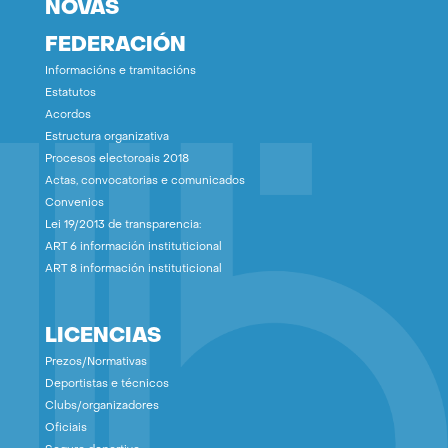
NOVAS
FEDERACIÓN
Informacións e tramitacións
Estatutos
Acordos
Estructura organizativa
Procesos electoroais 2018
Actas, convocatorias e comunicados
Convenios
Lei 19/2013 de transparencia:
ART 6 información instituticional
ART 8 información instituticional
LICENCIAS
Prezos/Normativas
Deportistas e técnicos
Clubs/organizadores
Oficiais