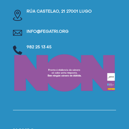
RÚA CASTELAO, 21 27001 LUGO
INFO@FEGATRI.ORG
982 25 13 45