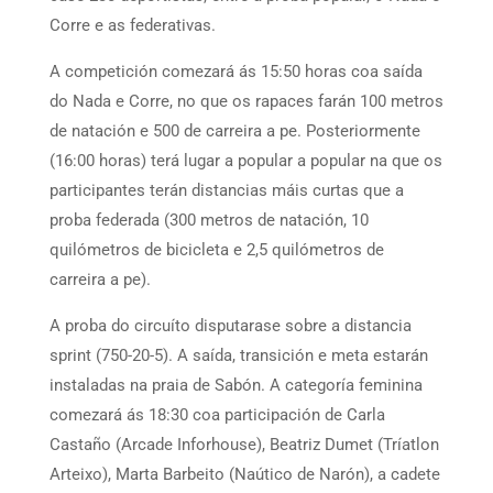
Corre e as federativas.
A competición comezará ás 15:50 horas coa saída
do Nada e Corre, no que os rapaces farán 100 metros
de natación e 500 de carreira a pe. Posteriormente
(16:00 horas) terá lugar a popular a popular na que os
participantes terán distancias máis curtas que a
proba federada (300 metros de natación, 10
quilómetros de bicicleta e 2,5 quilómetros de
carreira a pe).
A proba do circuíto disputarase sobre a distancia
sprint (750-20-5). A saída, transición e meta estarán
instaladas na praia de Sabón. A categoría feminina
comezará ás 18:30 coa participación de Carla
Castaño (Arcade Inforhouse), Beatriz Dumet (Tríatlon
Arteixo), Marta Barbeito (Naútico de Narón), a cadete