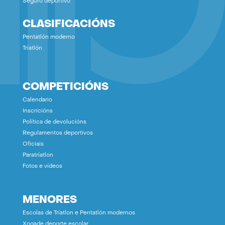
Seguro deportivo
CLASIFICACIÓNS
Pentatlón moderno
Tríatlón
COMPETICIÓNS
Calendario
Inscricións
Política de devolucións
Regulamentos deportivos
Oficiais
Paratríatlon
Fotos e vídeos
MENORES
Escolas de Tríatlon e Pentatlón modernos
Xogade deporte escolar