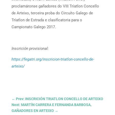
proclamáronse gañadores do VIII Tríatlon Concello
de Arteixo, terceira proba do Circuíto Galego de
Tríatlon de Estrada e clasificatoria para o
Campionato Galego 2017.
Inscrición provisional:
https://fegatri.org/inscricion-triatlon-concello-de-
arteixo/
←
Prev: INSCRICIÓN TRIATLON CONCELLO DE ARTEIXO
Next: MARTÍN CARRERA E FERNANDA BARBOSA,
GAÑADORES EN ARTEIXO
→