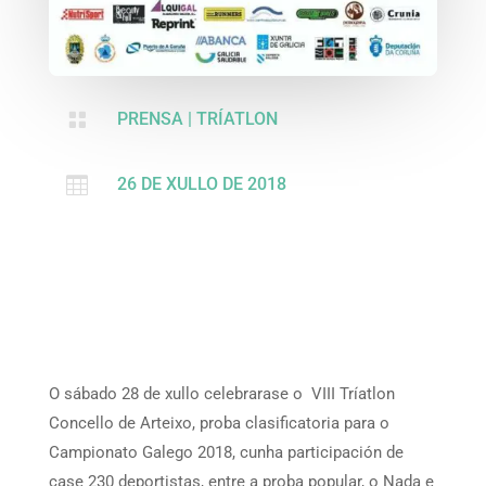

PRENSA
|
TRÍATLON

26 DE XULLO DE 2018
O sábado 28 de xullo celebrarase o VIII Tríatlon
Concello de Arteixo, proba clasificatoria para o
Campionato Galego 2018, cunha participación de
case 230 deportistas, entre a proba popular, o Nada e