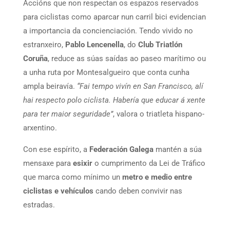
Accións que non respectan os espazos reservados
para ciclistas como aparcar nun carril bici evidencian
a importancia da concienciación. Tendo vivido no
estranxeiro,
Pablo Lencenella
, do
Club Triatlón
Coruña
, reduce as súas saídas ao paseo marítimo ou
a unha ruta por Montesalgueiro que conta cunha
ampla beiravía.
“Fai tempo vivín en San Francisco, alí
hai respecto polo ciclista. Habería que educar á xente
para ter maior seguridade”
, valora o triatleta hispano-
arxentino.
Con ese espírito, a
Federación Galega
mantén a súa
mensaxe para
esixir
o cumprimento da Lei de Tráfico
que marca como mínimo un
metro e medio entre
ciclistas e vehículos
cando deben convivir nas
estradas.