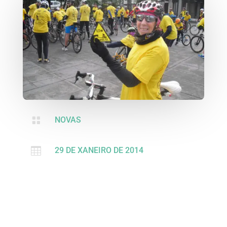

NOVAS

29 DE XANEIRO DE 2014