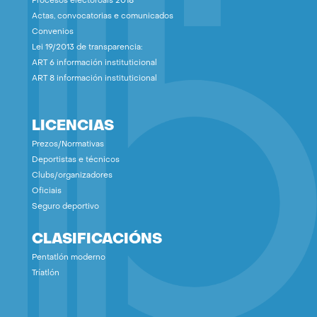
Procesos electoroais 2018
Actas, convocatorias e comunicados
Convenios
Lei 19/2013 de transparencia:
ART 6 información instituticional
ART 8 información instituticional
LICENCIAS
Prezos/Normativas
Deportistas e técnicos
Clubs/organizadores
Oficiais
Seguro deportivo
CLASIFICACIÓNS
Pentatlón moderno
Tríatlón