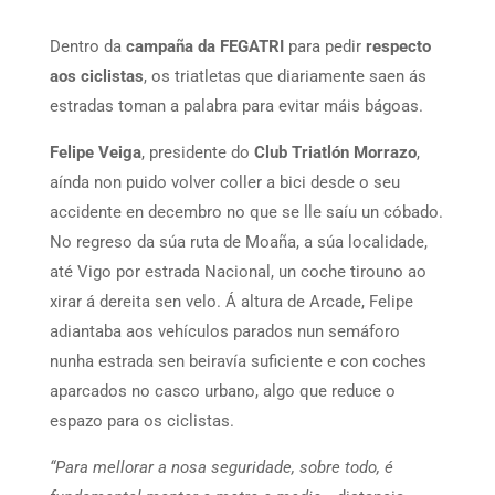
Dentro da
campaña da FEGATRI
para pedir
respecto
aos ciclistas
, os triatletas que diariamente saen ás
estradas toman a palabra para evitar máis bágoas.
Felipe Veiga
, presidente do
Club Triatlón Morrazo
,
aínda non puido volver coller a bici desde o seu
accidente en decembro no que se lle saíu un cóbado.
No regreso da súa ruta de Moaña, a súa localidade,
até Vigo por estrada Nacional, un coche tirouno ao
xirar á dereita sen velo. Á altura de Arcade, Felipe
adiantaba aos vehículos parados nun semáforo
nunha estrada sen beiravía suficiente e con coches
aparcados no casco urbano, algo que reduce o
espazo para os ciclistas.
“Para mellorar a nosa seguridade, sobre todo, é