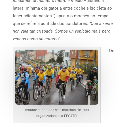
fundamental manter o metro e medio
–distancia
lateral mínima obrigatoria entre coche e bicicleta ao
facer adiantamentos-
”,
apunta o moañés ao tempo
que se refire á actitude dos condutores.
“Que a xente
non vaia tan crispada. Somos un vehículo máis pero
vennos como un estorbo”
.
De
Instante dunha das sete marchas ciclistas
organizadas pola FEGATRI