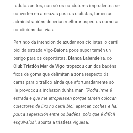
tódolos xeitos, non só os condutores imprudentes se
converten en ameazas para os ciclistas, tamén as
administracións deberían mellorar aspectos como as
condicións das vías.
Partindo da intención de axudar aos ciclistas, o carril
bici da estrada Vigo-Baiona pode supor tamén un
perigo para os deportistas.
Blanca Labandeira
, do
Club Triatlón Mar de Vigo
, tropezou cun dos badéns
fixos de goma que delimitan a zona respecto ós
carrís para o tráfico aínda que afortunadamente só
lle provocou a inchazón dunha man.
“Podía irme á
estrada e que me atropelasen porque tamén colocan
colectores de lixo no carril bici, aparcan coches e hai
pouca separación entre os badéns, polo que é difícil
esquivalos”,
apunta a triatleta viguesa.