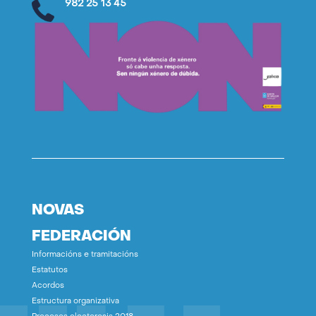
982 25 13 45
NOVAS
FEDERACIÓN
Informacións e tramitacións
Estatutos
Acordos
Estructura organizativa