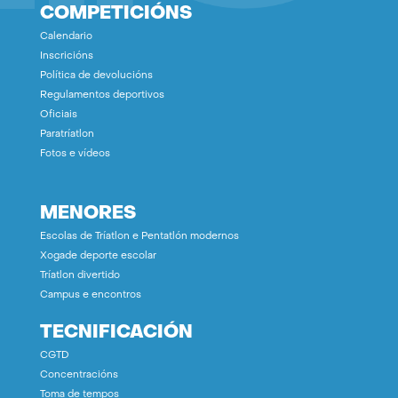
COMPETICIÓNS
Calendario
Inscricións
Política de devolucións
Regulamentos deportivos
Oficiais
Paratríatlon
Fotos e vídeos
MENORES
Escolas de Tríatlon e Pentatlón modernos
Xogade deporte escolar
Tríatlon divertido
Campus e encontros
TECNIFICACIÓN
CGTD
Concentracións
Toma de tempos