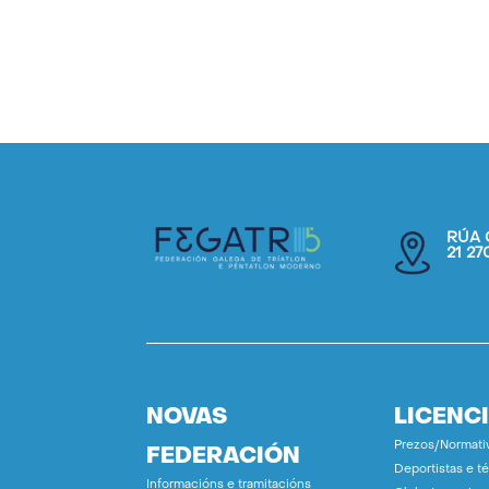
RÚA 
21 2
NOVAS
LICENC
Prezos/Normati
FEDERACIÓN
Deportistas e t
Informacións e tramitacións