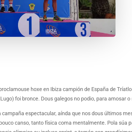
 proclamouse hoxe en Ibiza campión de España de Tríatl
 Lugo) foi bronce. Dous galegos no podio, para amosar o
 campaña espectacular, aínda que nos dous últimos mes
n pouco canso, tanto física coma mentalmente. Pola súa p