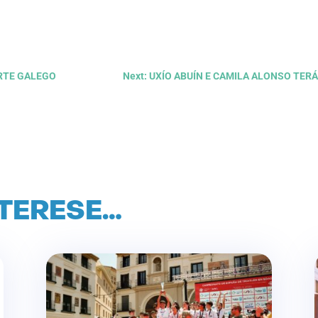
ORTE GALEGO
Next: UXÍO ABUÍN E CAMILA ALONSO TER
NTERESE…