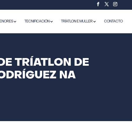
ENORES
TECNIFICACIÓN
TRÍATLON E MULLER
CONTACTO
DE TRÍATLON DE
ODRÍGUEZ NA