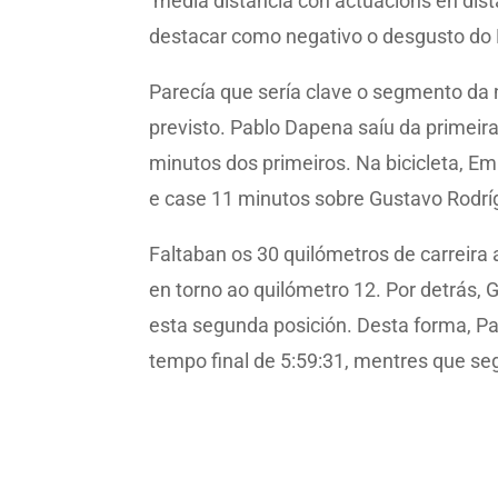
media distancia con actuacións en dist
destacar como negativo o desgusto do M
Parecía que sería clave o segmento da n
previsto. Pablo Dapena saíu da primeir
minutos dos primeiros. Na bicicleta, Em
e case 11 minutos sobre Gustavo Rodríg
Faltaban os 30 quilómetros de carreira
en torno ao quilómetro 12. Por detrás,
esta segunda posición. Desta forma, P
tempo final de 5:59:31, mentres que seg