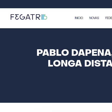
INICIO
NOVAS
FED
PABLO DAPENA,
LONGA DIST