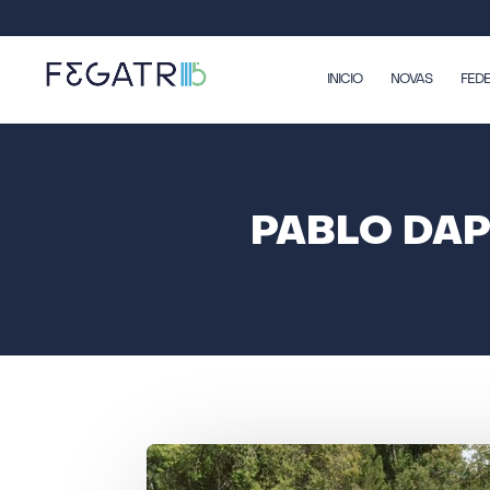
INICIO
NOVAS
FED
PABLO DAP