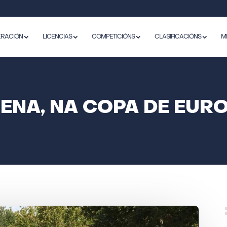
ERACIÓN
LICENCIAS
COMPETICIÓNS
CLASIFICACIÓNS
M
ENA, NA COPA DE EURO