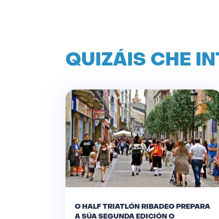
QUIZÁIS CHE I
O HALF TRIATLÓN RIBADEO PREPARA
A SÚA SEGUNDA EDICIÓN O