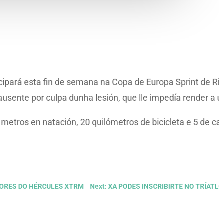
ipará esta fin de semana na Copa de Europa Sprint de Riga
ente por culpa dunha lesión, que lle impedía render a u
metros en natación, 20 quilómetros de bicicleta e 5 de ca
EDORES DO HÉRCULES XTRM
Next: XA PODES INSCRIBIRTE NO TRÍAT