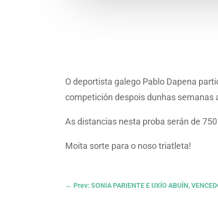
O deportista galego Pablo Dapena partic
competición despois dunhas semanas aus
As distancias nesta proba serán de 750 
Moita sorte para o noso triatleta!
←
Prev: SONIA PARIENTE E UXÍO ABUÍN, VENC