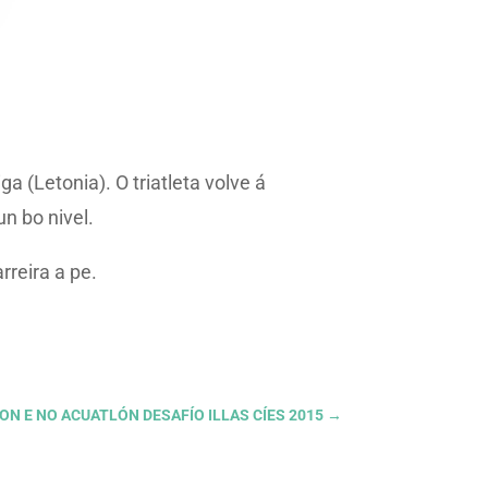
 (Letonia). O triatleta volve á
n bo nivel.
rreira a pe.
LON E NO ACUATLÓN DESAFÍO ILLAS CÍES 2015
→