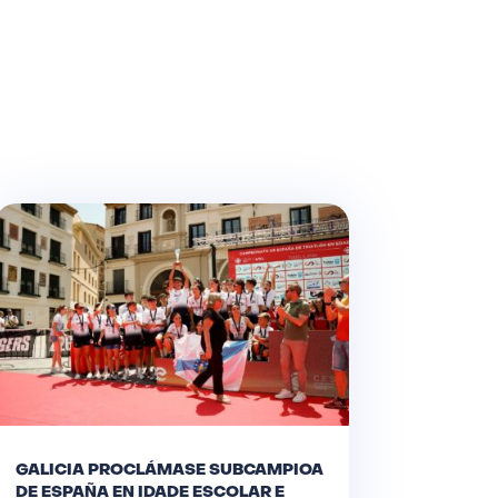
GALICIA PROCLÁMASE SUBCAMPIOA
DE ESPAÑA EN IDADE ESCOLAR E