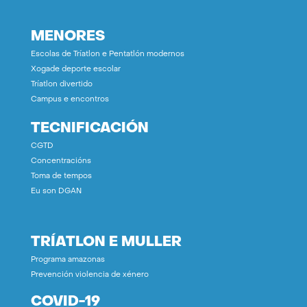
MENORES
Escolas de Tríatlon e Pentatlón modernos
Xogade deporte escolar
Tríatlon divertido
Campus e encontros
TECNIFICACIÓN
CGTD
Concentracións
Toma de tempos
Eu son DGAN
TRÍATLON E MULLER
Programa amazonas
Prevención violencia de xénero
COVID-19