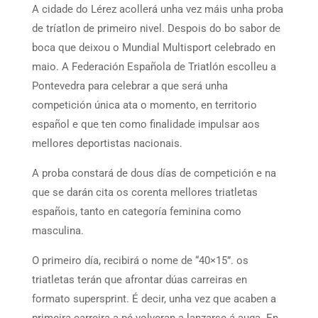
A cidade do Lérez acollerá unha vez máis unha proba
de tríatlon de primeiro nivel. Despois do bo sabor de
boca que deixou o Mundial Multisport celebrado en
maio. A Federación Española de Triatlón escolleu a
Pontevedra para celebrar a que será unha
competición única ata o momento, en territorio
español e que ten como finalidade impulsar aos
mellores deportistas nacionais.
A proba constará de dous días de competición e na
que se darán cita os corenta mellores triatletas
españois, tanto en categoría feminina como
masculina.
O primeiro día, recibirá o nome de “40×15”. os
triatletas terán que afrontar dúas carreiras en
formato supersprint. É decir, unha vez que acaben a
primeira carreira a pé volveran a lanzarse á auga. En