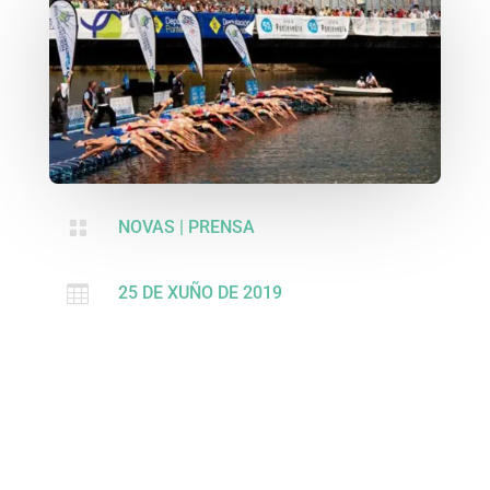

NOVAS
|
PRENSA

25 DE XUÑO DE 2019