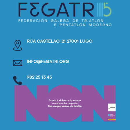
RÚA CASTELAO, 21 27001 LUGO
INFO@FEGATRI.ORG
982 25 13 45