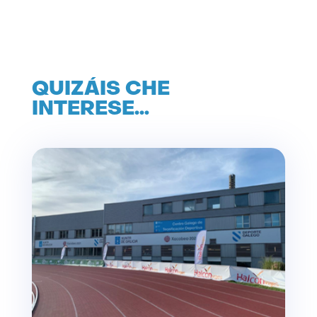
QUIZÁIS CHE
INTERESE…