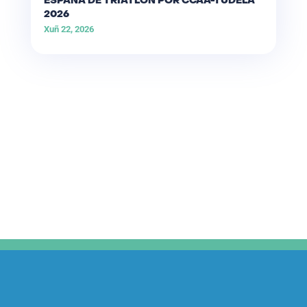
ESPAÑA DE TRÍATLON POR CCAA-TUDELA
2026
Xuñ 22, 2026