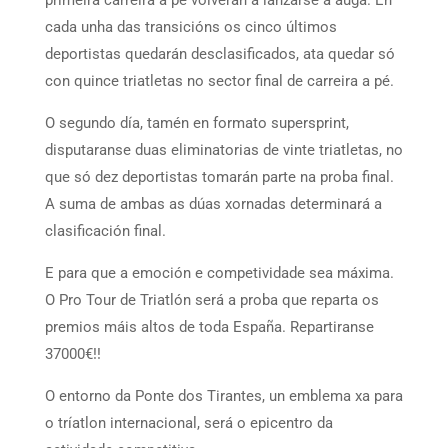
cada unha das transicións os cinco últimos
deportistas quedarán desclasificados, ata quedar só
con quince triatletas no sector final de carreira a pé.
O segundo día, tamén en formato supersprint,
disputaranse duas eliminatorias de vinte triatletas, no
que só dez deportistas tomarán parte na proba final.
A suma de ambas as dúas xornadas determinará a
clasificación final.
E para que a emoción e competividade sea máxima.
O Pro Tour de Triatlón será a proba que reparta os
premios máis altos de toda España. Repartiranse
37000€!!
O entorno da Ponte dos Tirantes, un emblema xa para
o tríatlon internacional, será o epicentro da