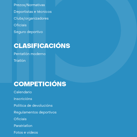
Prezos/Normativas
Deportistas e técnicos
Clubs/organizadores
Oficiais
Seguro deportivo
CLASIFICACIÓNS
Pentatlón moderno
Tríatlón
COMPETICIÓNS
Calendario
Inscricións
Política de devolucións
Regulamentos deportivos
Oficiais
Paratríatlon
Fotos e vídeos