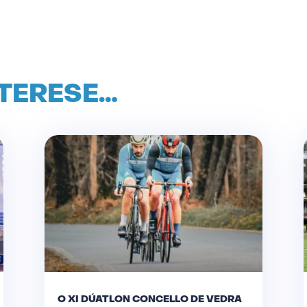
NTERESE…
O XI DÚATLON CONCELLO DE VEDRA