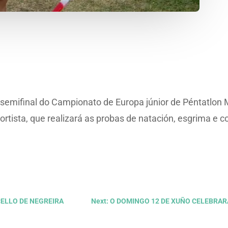
semifinal do Campionato de Europa júnior de Péntatlon 
rtista, que realizará as probas de natación, esgrima e c
CELLO DE NEGREIRA
Next: O DOMINGO 12 DE XUÑO CELEBRA