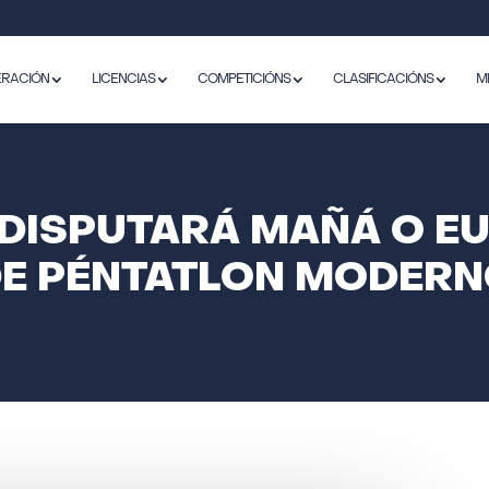
ERACIÓN
LICENCIAS
COMPETICIÓNS
CLASIFICACIÓNS
M
DISPUTARÁ MAÑÁ O E
E PÉNTATLON MODER