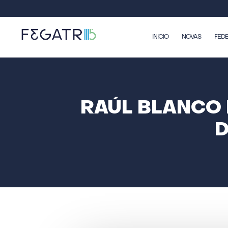
INICIO
NOVAS
FED
RAÚL BLANCO 
D