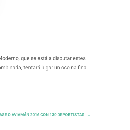
Moderno, que se está a disputar estes
ombinada, tentará lugar un oco na final
RASE O AVIAMÁN 2016 CON 130 DEPORTISTAS
→