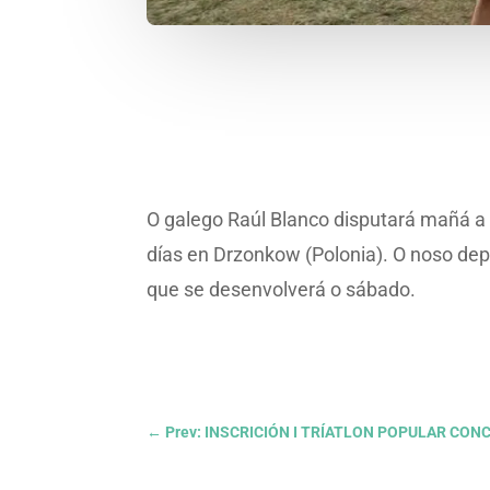
O galego Raúl Blanco disputará mañá a 
días en Drzonkow (Polonia). O noso depo
que se desenvolverá o sábado.
←
Prev: INSCRICIÓN I TRÍATLON POPULAR CON