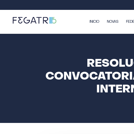
INICIO
NOVAS
FED
RESOLU
CONVOCATORIA
INTER