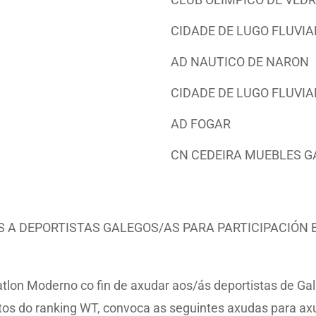
CIDADE DE LUGO FLUVIA
AD NAUTICO DE NARON
CIDADE DE LUGO FLUVIA
AD FOGAR
CN CEDEIRA MUEBLES G
 A DEPORTISTAS GALEGOS/AS PARA PARTICIPACIÓN 
tlon Moderno co fin de axudar aos/ás deportistas de Gali
tos do ranking WT, convoca as seguintes axudas para ax