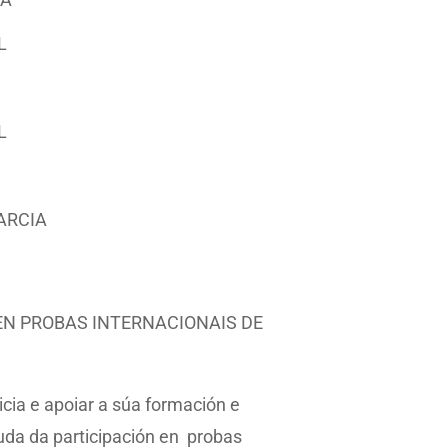
L
L
ARCIA
EN PROBAS INTERNACIONAIS DE
cia e apoiar a súa formación e
uda da participación en probas