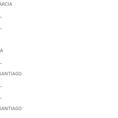
ARCIA
L
L
RA
L
 SANTIAGO
L
L
 SANTIAGO