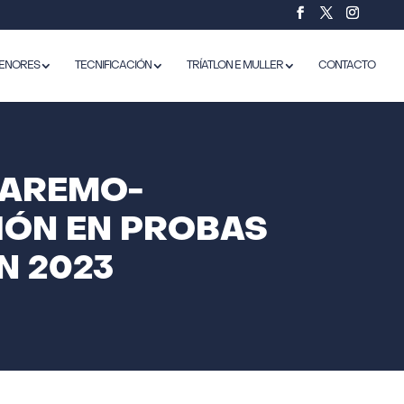
ENORES
TECNIFICACIÓN
TRÍATLON E MULLER
CONTACTO
BAREMO-
IÓN EN PROBAS
N 2023