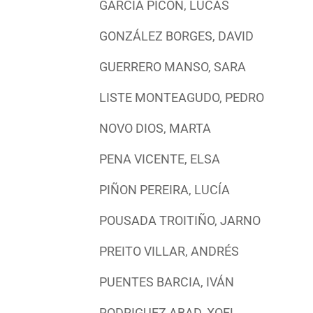
GARCIA PICÓN, LUCAS
GONZÁLEZ BORGES, DAVID
GUERRERO MANSO, SARA
LISTE MONTEAGUDO, PEDRO
NOVO DIOS, MARTA
PENA VICENTE, ELSA
PIÑON PEREIRA, LUCÍA
POUSADA TROITIÑO, JARNO
PREITO VILLAR, ANDRÉS
PUENTES BARCIA, IVÁN
RODRIGUEZ ABAD, XOEL