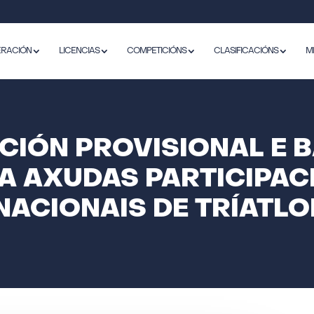
ERACIÓN
LICENCIAS
COMPETICIÓNS
CLASIFICACIÓNS
M
CIÓN PROVISIONAL E 
 AXUDAS PARTICIPAC
NACIONAIS DE TRÍATLO