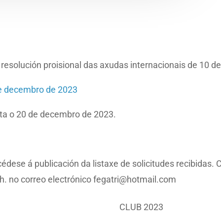
 resolución proisional das axudas internacionais de 10 
de decembro de 2023
ata o 20 de decembro de 2023.
dese á publicación da listaxe de solicitudes recibidas.
h. no correo electrónico fegatri@hotmail.com
CLUB 2023