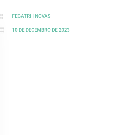

FEGATRI
|
NOVAS

10 DE DECEMBRO DE 2023