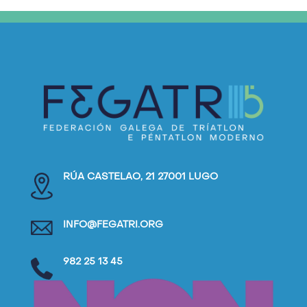
RÚA CASTELAO, 21 27001 LUGO
INFO@FEGATRI.ORG
982 25 13 45