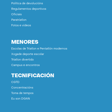
Política de devolucións
Regulamentos deportivos
Oficiais
Paratríatlon
Fotos e vídeos
MENORES
Escolas de Tríatlon e Pentatlón modernos
Xogade deporte escolar
Tríatlon divertido
Campus e encontros
TECNIFICACIÓN
CGTD
Concentracións
Toma de tempos
Eu son DGAN