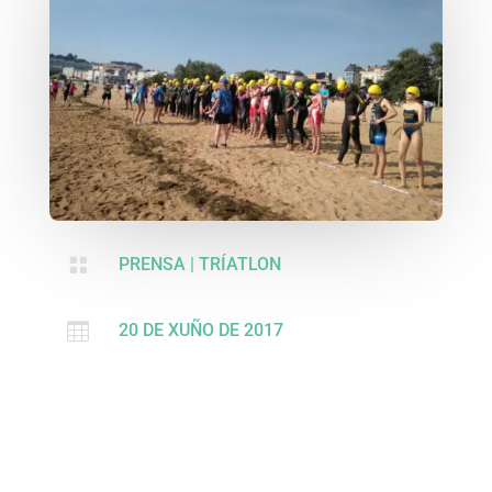

PRENSA
|
TRÍATLON

20 DE XUÑO DE 2017