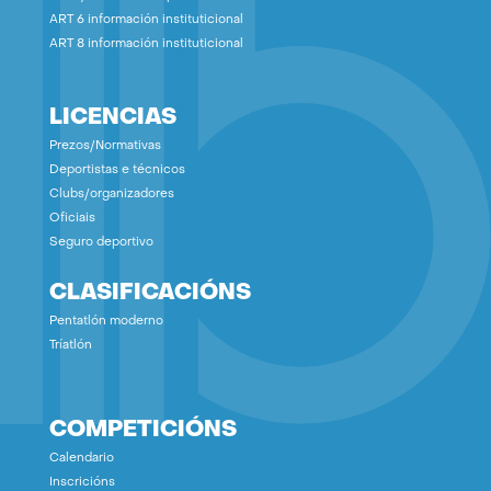
ART 6 información instituticional
ART 8 información instituticional
LICENCIAS
Prezos/Normativas
Deportistas e técnicos
Clubs/organizadores
Oficiais
Seguro deportivo
CLASIFICACIÓNS
Pentatlón moderno
Tríatlón
COMPETICIÓNS
Calendario
Inscricións