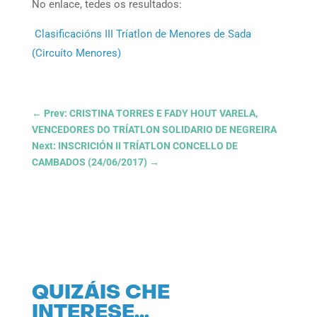
No enlace, tedes os resultados:
Clasificacións III Tríatlon de Menores de Sada
(Circuíto Menores)
←
Prev: CRISTINA TORRES E FADY HOUT VARELA,
VENCEDORES DO TRÍATLON SOLIDARIO DE NEGREIRA
Next: INSCRICIÓN II TRÍATLON CONCELLO DE
CAMBADOS (24/06/2017)
→
QUIZÁIS CHE
INTERESE…