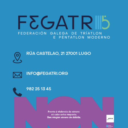
RÚA CASTELAO, 21 27001 LUGO
INFO@FEGATRI.ORG
982 25 13 45