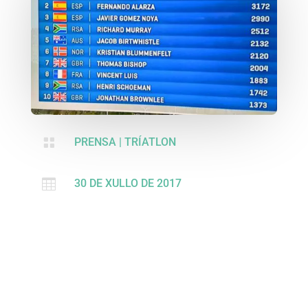

PRENSA
|
TRÍATLON

30 DE XULLO DE 2017