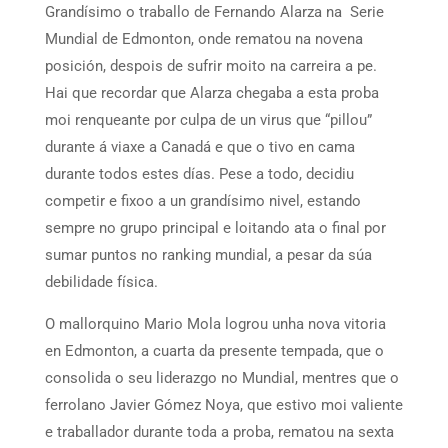
Grandísimo o traballo de Fernando Alarza na Serie
Mundial de Edmonton, onde rematou na novena
posición, despois de sufrir moito na carreira a pe.
Hai que recordar que Alarza chegaba a esta proba
moi renqueante por culpa de un virus que “pillou”
durante á viaxe a Canadá e que o tivo en cama
durante todos estes días. Pese a todo, decidiu
competir e fixoo a un grandísimo nivel, estando
sempre no grupo principal e loitando ata o final por
sumar puntos no ranking mundial, a pesar da súa
debilidade física.
O mallorquino Mario Mola logrou unha nova vitoria
en Edmonton, a cuarta da presente tempada, que o
consolida o seu liderazgo no Mundial, mentres que o
ferrolano Javier Gómez Noya, que estivo moi valiente
e traballador durante toda a proba, rematou na sexta