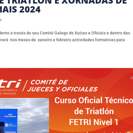
DE TRIATLÓN E XORNADAS DE
AIS 2024
n
erno a través do seu Comité Galego de Xuíces e Oficiais e dentro das
brará nos meses de xaneiro e febreiro actividades formativas para