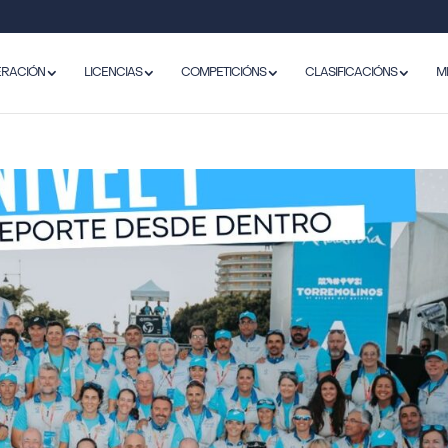
ERACIÓN
LICENCIAS
COMPETICIÓNS
CLASIFICACIÓNS
M