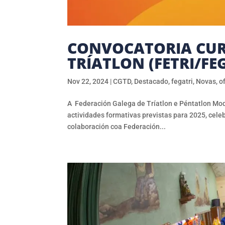
CONVOCATORIA CURS
TRÍATLON (FETRI/FE
Nov 22, 2024
|
CGTD
,
Destacado
,
fegatri
,
Novas
,
of
A Federación Galega de Tríatlon e Péntatlon Mod
actividades formativas previstas para 2025, celeb
colaboración coa Federación...