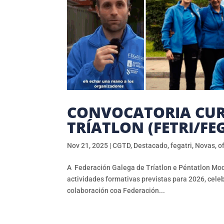
CONVOCATORIA CURS
TRÍATLON (FETRI/FE
Nov 21, 2025
|
CGTD
,
Destacado
,
fegatri
,
Novas
,
of
A Federación Galega de Tríatlon e Péntatlon Mod
actividades formativas previstas para 2026, celeb
colaboración coa Federación...