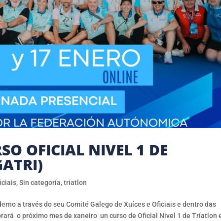
O OFICIAL NIVEL 1 DE
GATRI)
iciais
,
Sin categoría
,
tríatlon
erno a través do seu Comité Galego de Xuíces e Oficiais e dentro das
rará o próximo mes de xaneiro un curso de Oficial Nivel 1 de Tríatlon 