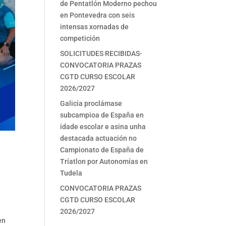
de Pentatlón Moderno pechou
en Pontevedra con seis
intensas xornadas de
competición
SOLICITUDES RECIBIDAS-
CONVOCATORIA PRAZAS
CGTD CURSO ESCOLAR
2026/2027
Galicia proclámase
subcampioa de España en
idade escolar e asina unha
destacada actuación no
Campionato de España de
Tríatlon por Autonomías en
Tudela
CONVOCATORIA PRAZAS
CGTD CURSO ESCOLAR
2026/2027
en