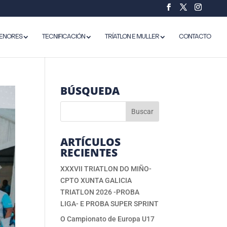
ENORES
TECNIFICACIÓN
TRÍATLON E MULLER
CONTACTO
BÚSQUEDA
ARTÍCULOS
RECIENTES
XXXVII TRIATLON DO MIÑO-
CPTO XUNTA GALICIA
TRIATLON 2026 -PROBA
LIGA- E PROBA SUPER SPRINT
O Campionato de Europa U17