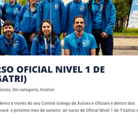
O OFICIAL NIVEL 1 DE
GATRI)
iciais
,
Sin categoría
,
tríatlon
erno a través do seu Comité Galego de Xuíces e Oficiais e dentro das
rará o próximo mes de xaneiro un curso de Oficial Nivel 1 de Tríatlon 