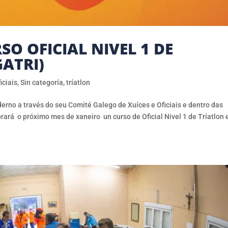
O OFICIAL NIVEL 1 DE
GATRI)
iciais
,
Sin categoría
,
tríatlon
erno a través do seu Comité Galego de Xuíces e Oficiais e dentro das
rará o próximo mes de xaneiro un curso de Oficial Nivel 1 de Tríatlon 