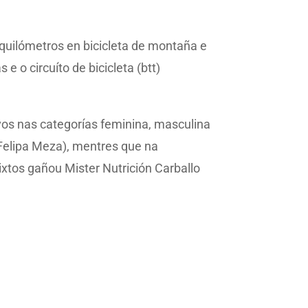
 quilómetros en bicicleta de montaña e
e o circuíto de bicicleta (btt)
vos nas categorías feminina, masculina
 Felipa Meza), mentres que na
xtos gañou Mister Nutrición Carballo