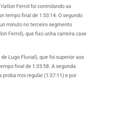
ríatlon Ferrol foi controlando as
un tempo final de 1:53:14. O segundo
e un minuto no terceiro segmento
tlon Ferrol), que fixo unha carreira case
e Lugo Fluvial), que foi superior aos
 tempo final de 1:33:58. A segunda
a proba moi regular (1:37:11) e por