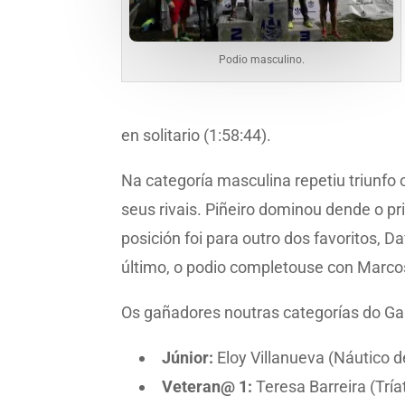
Podio masculino.
en solitario (1:58:44).
Na categoría masculina repetiu triunfo 
seus rivais. Piñeiro dominou dende o pr
posición foi para outro dos favoritos, D
último, o podio completouse con Marcos
Os gañadores noutras categorías do Ga
Júnior:
Eloy Villanueva (Náutico 
Veteran@ 1:
Teresa Barreira (Tría