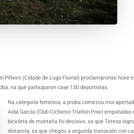
nuel Piñeiro (Cidade de Lugo Fluvial) proclamáronse hoxe
ba, na que participaron case 130 deportistas.
Na categoría feminina, a proba comezou moi apertada,
Aída García (Club Ciclismo-Tríatlon Poio) empatadas
bicicleta de montaña foi decisivo, xa que Teresa log
distancia, xa que chegou a segunda transición con c