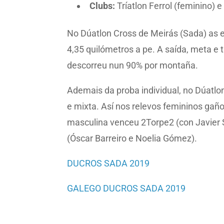
Clubs:
Tríatlon Ferrol (feminino) 
No Dúatlon Cross de Meirás (Sada) as e 
4,35 quilómetros a pe. A saída, meta e t
descorreu nun 90% por montaña.
Ademais da proba individual, no Dúatlo
e mixta. Así nos relevos femininos gañ
masculina venceu 2Torpe2 (con Javier S
(Óscar Barreiro e Noelia Gómez).
DUCROS SADA 2019
GALEGO DUCROS SADA 2019