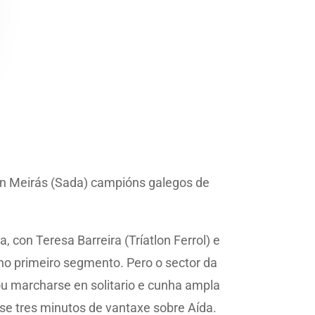
 en Meirás (Sada) campións galegos de
 con Teresa Barreira (Tríatlon Ferrol) e
 no primeiro segmento. Pero o sector da
rou marcharse en solitario e cunha ampla
ase tres minutos de vantaxe sobre Aída.