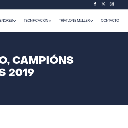
ENORES
TECNIFICACIÓN
TRÍATLON E MULLER
CONTACTO
RO, CAMPIÓNS
S 2019