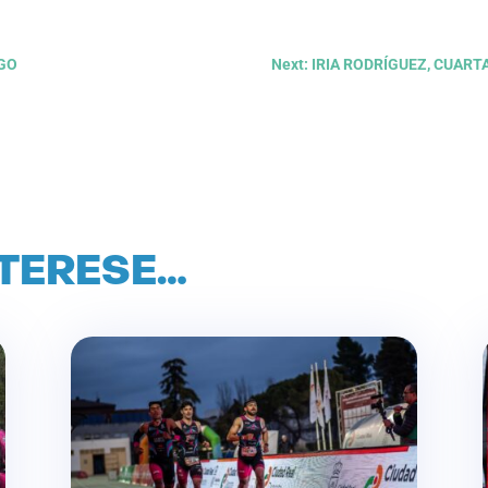
UGO
Next: IRIA RODRÍGUEZ, CUAR
NTERESE…