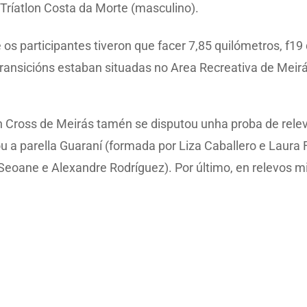
e Tríatlon Costa da Morte (masculino).
os participantes tiveron que facer 7,85 quilómetros, f19
ransicións estaban situadas no Area Recreativa de Meirás 
n Cross de Meirás tamén se disputou unha proba de rele
ou a parella Guaraní (formada por Liza Caballero e Laura
eoane e Alexandre Rodríguez). Por último, en relevos mi