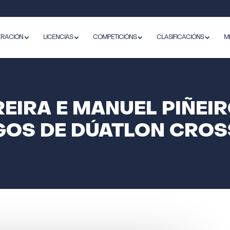
ERACIÓN
LICENCIAS
COMPETICIÓNS
CLASIFICACIÓNS
M
EIRA E MANUEL PIÑEI
OS DE DÚATLON CROS