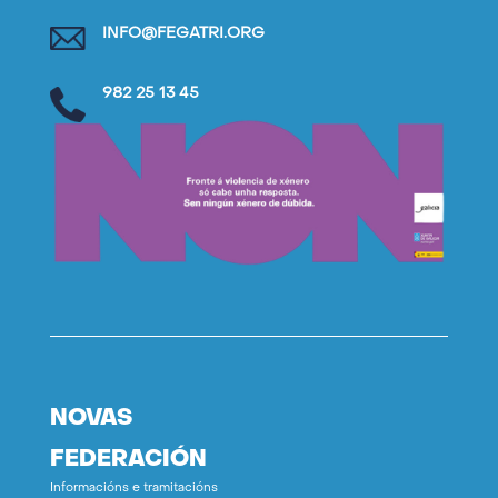
INFO@FEGATRI.ORG
982 25 13 45
NOVAS
FEDERACIÓN
Informacións e tramitacións