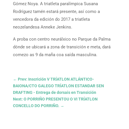
Gómez Noya. A triatleta paralímpica Susana
Rodríguez tamén estará presente, así como a
vencedora da edición do 2017 a triatleta
neozelandesa Anneke Jenkins.
A proba con centro neurálxico no Parque da Palma
dónde se ubicará a zona de transición e meta, dará
comezo as 9 da maña coa saída masculina.
←
Prev: Inscrición V TRÍATLON ATLÁNTICO-
BAIONA/CTO GALEGO TRÍATLON ESTANDAR SEN
DRAFTING - Entrega de dorsais en Transición
Next: O PORRIÑO PRESENTOU O VI TRÍATLON
CONCELLO DO PORRIÑO.
→