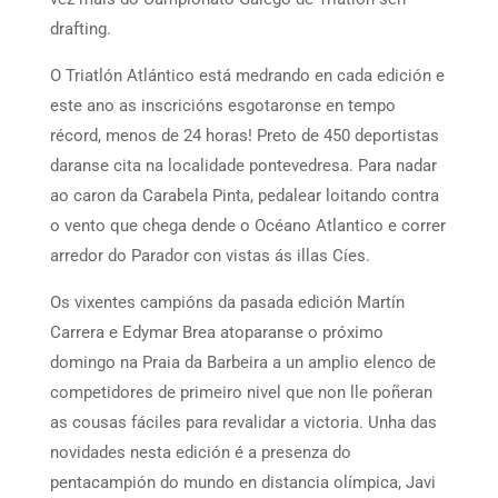
drafting.
O Triatlón Atlántico está medrando en cada edición e
este ano as inscricións esgotaronse en tempo
récord, menos de 24 horas! Preto de 450 deportistas
daranse cita na localidade pontevedresa. Para nadar
ao caron da Carabela Pinta, pedalear loitando contra
o vento que chega dende o Océano Atlantico e correr
arredor do Parador con vistas ás illas Cíes.
Os vixentes campións da pasada edición Martín
Carrera e Edymar Brea atoparanse o próximo
domingo na Praia da Barbeira a un amplio elenco de
competidores de primeiro nivel que non lle poñeran
as cousas fáciles para revalidar a victoria. Unha das
novidades nesta edición é a presenza do
pentacampión do mundo en distancia olímpica, Javi