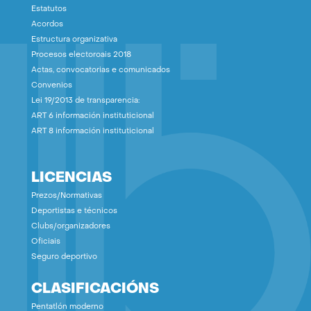
Estatutos
Acordos
Estructura organizativa
Procesos electoroais 2018
Actas, convocatorias e comunicados
Convenios
Lei 19/2013 de transparencia:
ART 6 información instituticional
ART 8 información instituticional
LICENCIAS
Prezos/Normativas
Deportistas e técnicos
Clubs/organizadores
Oficiais
Seguro deportivo
CLASIFICACIÓNS
Pentatlón moderno