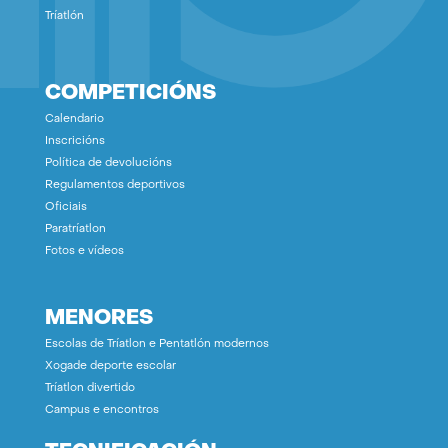
Tríatlón
COMPETICIÓNS
Calendario
Inscricións
Política de devolucións
Regulamentos deportivos
Oficiais
Paratríatlon
Fotos e vídeos
MENORES
Escolas de Tríatlon e Pentatlón modernos
Xogade deporte escolar
Tríatlon divertido
Campus e encontros