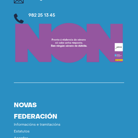
982 25 13 45
NOVAS
FEDERACIÓN
Informacións e tramitacións
Estatutos