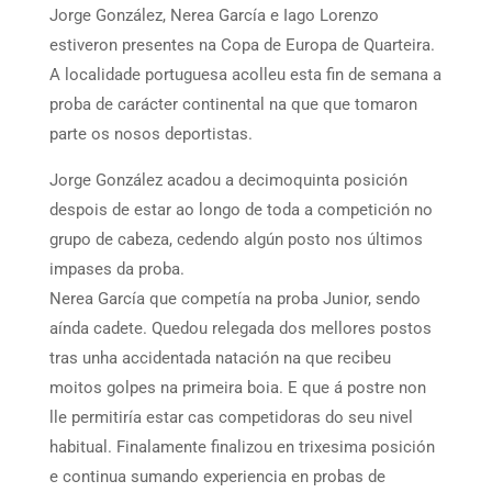
Jorge González, Nerea García e Iago Lorenzo
estiveron presentes na Copa de Europa de Quarteira.
A localidade portuguesa acolleu esta fin de semana a
proba de carácter continental na que que tomaron
parte os nosos deportistas.
Jorge González acadou a decimoquinta posición
despois de estar ao longo de toda a competición no
grupo de cabeza, cedendo algún posto nos últimos
impases da proba.
Nerea García que competía na proba Junior, sendo
aínda cadete. Quedou relegada dos mellores postos
tras unha accidentada natación na que recibeu
moitos golpes na primeira boia. E que á postre non
lle permitiría estar cas competidoras do seu nivel
habitual. Finalamente finalizou en trixesima posición
e continua sumando experiencia en probas de