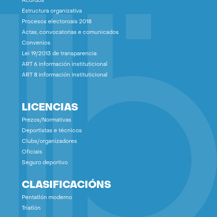
Acordos
Estructura organizativa
Procesos electoroais 2018
Actas, convocatorias e comunicados
Convenios
Lei 19/2013 de transparencia:
ART 6 información instituticional
ART 8 información instituticional
LICENCIAS
Prezos/Normativas
Deportistas e técnicos
Clubs/organizadores
Oficiais
Seguro deportivo
CLASIFICACIÓNS
Pentatlón moderno
Tríatlón