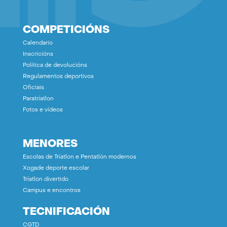
COMPETICIÓNS
Calendario
Inscricións
Política de devolucións
Regulamentos deportivos
Oficiais
Paratríatlon
Fotos e vídeos
MENORES
Escolas de Tríatlon e Pentatlón modernos
Xogade deporte escolar
Tríatlon divertido
Campus e encontros
TECNIFICACIÓN
CGTD