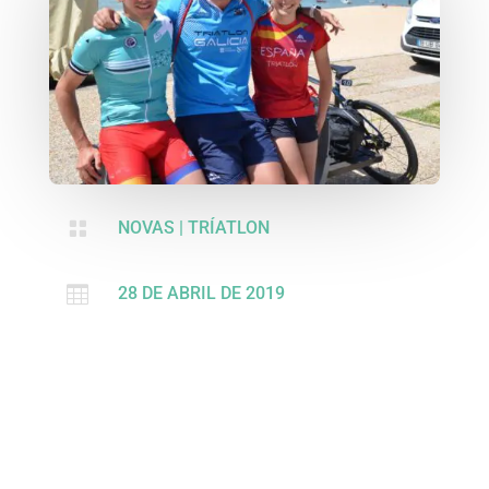

NOVAS
|
TRÍATLON

28 DE ABRIL DE 2019