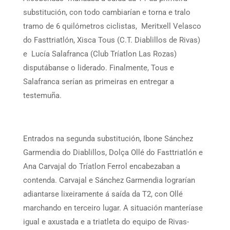
substitución, con todo cambiarían e torna e tralo
tramo de 6 quilómetros ciclistas, Meritxell Velasco
do Fasttriatlón, Xisca Tous (C.T. Diablillos de Rivas)
e Lucía Salafranca (Club Tríatlon Las Rozas)
disputábanse o liderado. Finalmente, Tous e
Salafranca serían as primeiras en entregar a
testemuña.
Entrados na segunda substitución, Ibone Sánchez
Garmendia do Diablillos, Dolça Ollé do Fasttriatlón e
Ana Carvajal do Tríatlon Ferrol encabezaban a
contenda. Carvajal e Sánchez Garmendia lograrían
adiantarse lixeiramente á saída da T2, con Ollé
marchando en terceiro lugar. A situación manteríase
igual e axustada e a triatleta do equipo de Rivas-