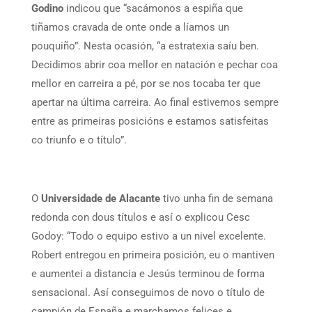
Godino
indicou que “sacámonos a espiña que
tiñamos cravada de onte onde a líamos un
pouquiño”. Nesta ocasión, “a estratexia saíu ben.
Decidimos abrir coa mellor en natación e pechar coa
mellor en carreira a pé, por se nos tocaba ter que
apertar na última carreira. Ao final estivemos sempre
entre as primeiras posicións e estamos satisfeitas
co triunfo e o título”.
O
Universidade de Alacante
tivo unha fin de semana
redonda con dous títulos e así o explicou Cesc
Godoy: “Todo o equipo estivo a un nivel excelente.
Robert entregou en primeira posición, eu o mantiven
e aumentei a distancia e Jesús terminou de forma
sensacional. Así conseguimos de novo o título de
campión de España e marchamos felices e