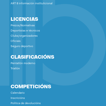
ART 8 información instituticional
LICENCIAS
Prezos/Normativas
Deportistas e técnicos
Clubs/organizadores
Oficiais
Seguro deportivo
CLASIFICACIÓNS
Pentatlón moderno
Tríatlón
COMPETICIÓNS
Calendario
Inscricións
Política de devolucións