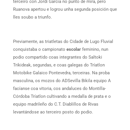
terceiro con Jordi García no punto de mira, pero
Ruanova apertou e logrou unha segunda posición que
lles soubo a triunfo.
Previamente, as triatletas do Cidade de Lugo Fluvial
conquistaba o campionato
escolar
feminino, nun
podio compartido coas integrantes do Saltoki
Trikideak, segundas, e coas galegas do Tríatlon
Motobike Galaico Pontevedra, terceiras. Na proba
masculina, os mozos do ADSevilla Bikila equipo A
facíanse coa vitoria, cos andaluces do Montilla-
Córdoba Tríatlon cultivando a medalla de prata e o
equipo madrileño do C.T. Diablillos de Rivas
levantándose ao terceiro posto do podio.