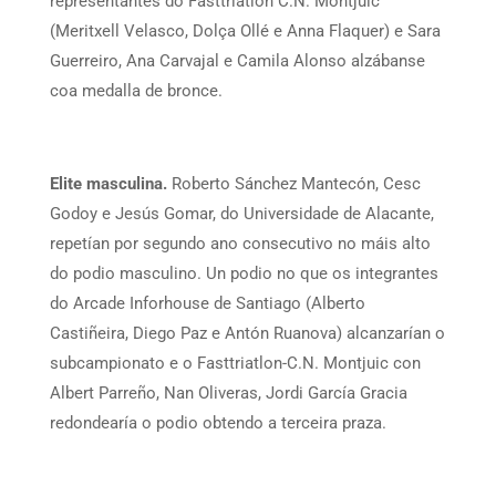
representantes do Fasttriatlon C.N. Montjuic
(Meritxell Velasco, Dolça Ollé e Anna Flaquer) e Sara
Guerreiro, Ana Carvajal e Camila Alonso alzábanse
coa medalla de bronce.
Elite masculina.
Roberto Sánchez Mantecón, Cesc
Godoy e Jesús Gomar, do Universidade de Alacante,
repetían por segundo ano consecutivo no máis alto
do podio masculino. Un podio no que os integrantes
do Arcade Inforhouse de Santiago (Alberto
Castiñeira, Diego Paz e Antón Ruanova) alcanzarían o
subcampionato e o Fasttriatlon-C.N. Montjuic con
Albert Parreño, Nan Oliveras, Jordi García Gracia
redondearía o podio obtendo a terceira praza.