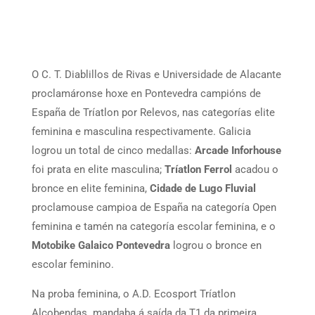
O C. T. Diablillos de Rivas e Universidade de Alacante
proclamáronse hoxe en Pontevedra campións de
España de Tríatlon por Relevos, nas categorías elite
feminina e masculina respectivamente. Galicia
logrou un total de cinco medallas:
Arcade Inforhouse
foi prata en elite masculina;
Tríatlon Ferrol
acadou o
bronce en elite feminina,
Cidade de Lugo Fluvial
proclamouse campioa de España na categoría Open
feminina e tamén na categoría escolar feminina, e o
Motobike Galaico Pontevedra
logrou o bronce en
escolar feminino.
Na proba feminina, o A.D. Ecosport Tríatlon
Alcobendas mandaba á saída da T1 da primeira