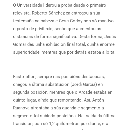
O Universidade liderou a proba desde o primeiro
relevista. Roberto Sánchez xa entregou a súa
testemuña na cabeza e Cesc Godoy non só mantivo
o posto de privilexio, senón que aumentou as
distancias de forma significativa. Desta forma, Jesús
Gomar deu unha exhibición final total, cunha enorme
superioridade, mentres que por detrás estaba a loita.
Fasttriatlon, sempre nas posicións destacadas,
chegou á última substitución (Jordi García) en
segunda posición, mentres que o Arcade estaba en
quinto lugar, aínda que remontando. Así, Antón
Ruanova afrontaba a súa quenda e segmento a
segmento foi subindo posicións. Na saída da última
transición, con só 1,2 quilómetros por diante, era