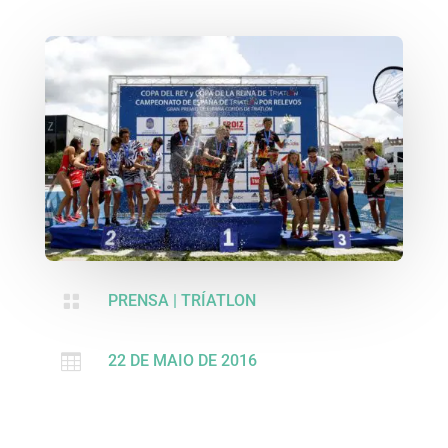

PRENSA
|
TRÍATLON

22 DE MAIO DE 2016