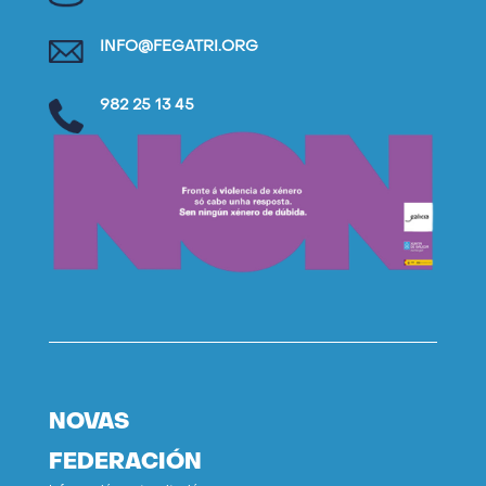
INFO@FEGATRI.ORG
982 25 13 45
NOVAS
FEDERACIÓN