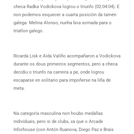
checa Radka Vodickova logrou o triunfo (02:04:04). E
non podemos esquecer a cuarta posición da tamén
galega Melina Alonso, nunha boa xornada para o
tríatlon galego.
Ricarda Lisk e Aída Valiño acompañaron a Vodickova
durante os dous primeiros segmentos, pero a checa
decidiu o triunfo na carreira a pe, onde logrou
escaparse en solitario para impoñerse na liña de
meta.
Na categoría masculina non houbo medallas
individuais, pero si de clubs, xa que o Arcade
Inforhouse (con Antón Ruanova, Diego Paz e Brais