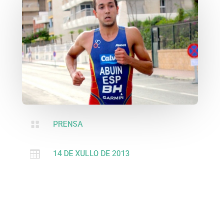

PRENSA

14 DE XULLO DE 2013