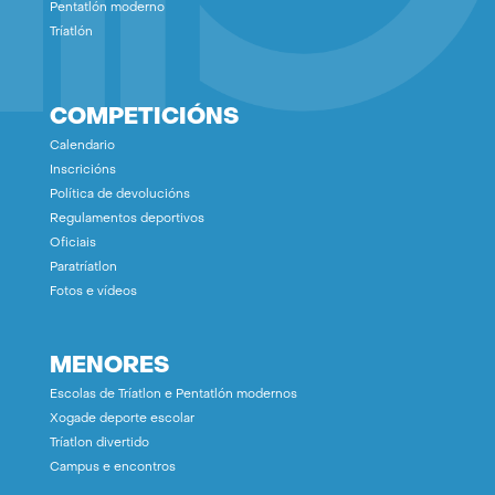
Pentatlón moderno
Tríatlón
COMPETICIÓNS
Calendario
Inscricións
Política de devolucións
Regulamentos deportivos
Oficiais
Paratríatlon
Fotos e vídeos
MENORES
Escolas de Tríatlon e Pentatlón modernos
Xogade deporte escolar
Tríatlon divertido
Campus e encontros