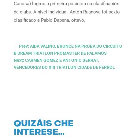
Canosa) logrou a primeira posición na clasificación
de clubs. A nivel individual, Antón Ruanova foi sexto
clasificado e Pablo Dapena, oitavo.
←
Prev: AÍDA VALIÑO, BRONCE NA PROBA DO CIRCUÍTO
B DREAM TRIATLON PROMASTER DE PALAMÓS
Next: CARMEN GÓMEZ E ANTONIO SERRAT,
VENCEDORES DO XIII TRÍATLON CIDADE DE FERROL
→
QUIZÁIS CHE
INTERESE…