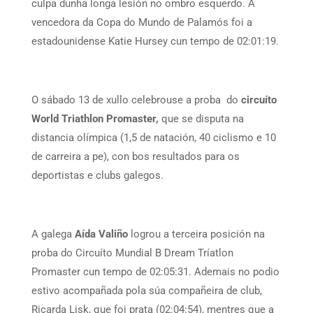
culpa dunha longa lesión no ombro esquerdo. A
vencedora da Copa do Mundo de Palamós foi a
estadounidense Katie Hursey cun tempo de 02:01:19.
O sábado 13 de xullo celebrouse a proba do
circuíto
World Triathlon Promaster,
que se disputa na
distancia olímpica (1,5 de natación, 40 ciclismo e 10
de carreira a pe), con bos resultados para os
deportistas e clubs galegos.
A galega
Aída Valiño
logrou a terceira posición na
proba do Circuíto Mundial B Dream Tríatlon
Promaster cun tempo de 02:05:31. Ademais no podio
estivo acompañada pola súa compañeira de club,
Ricarda Lisk, que foi prata (02:04:54), mentres que a