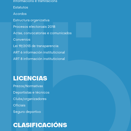
Informacións e tramitacións
Estatutos
Acordos
Estructura organizativa
Procesos electoroais 2018
Actas, convocatorias e comunicados
Convenios
Lei 19/2013 de transparencia:
ART 6 información instituticional
ART 8 información instituticional
LICENCIAS
Prezos/Normativas
Deportistas e técnicos
Clubs/organizadores
Oficiais
Seguro deportivo
CLASIFICACIÓNS