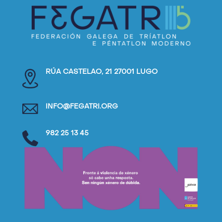
RÚA CASTELAO, 21 27001 LUGO
INFO@FEGATRI.ORG
982 25 13 45