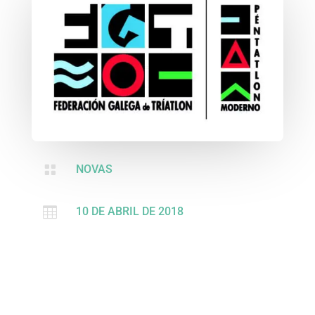

NOVAS

10 DE ABRIL DE 2018