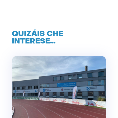
QUIZÁIS CHE
INTERESE…