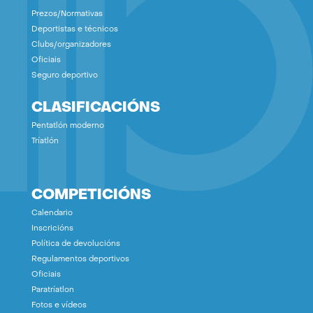
Prezos/Normativas
Deportistas e técnicos
Clubs/organizadores
Oficiais
Seguro deportivo
CLASIFICACIÓNS
Pentatlón moderno
Tríatlón
COMPETICIÓNS
Calendario
Inscricións
Política de devolucións
Regulamentos deportivos
Oficiais
Paratríatlon
Fotos e vídeos