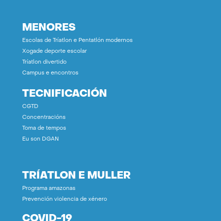
MENORES
Escolas de Tríatlon e Pentatlón modernos
Xogade deporte escolar
Tríatlon divertido
Campus e encontros
TECNIFICACIÓN
CGTD
Concentracións
Toma de tempos
Eu son DGAN
TRÍATLON E MULLER
Programa amazonas
Prevención violencia de xénero
COVID-19