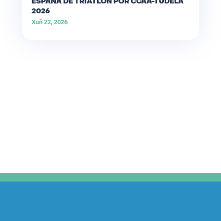
ESPAÑA DE TRÍATLON POR CCAA-TUDELA
2026
Xuñ 22, 2026