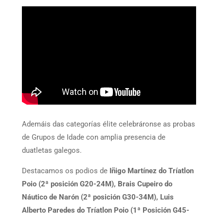
Ademáis das categorías élite celebráronse as probas
de Grupos de Idade con amplia presencia de
duatletas galegos.
Destacamos os podios de
Iñigo Martínez do Tríatlon
Poio (2ª posición G20-24M), Brais Cupeiro do
Náutico de Narón (2ª posición G30-34M), Luis
Alberto Paredes do Tríatlon Poio (1ª Posición G45-