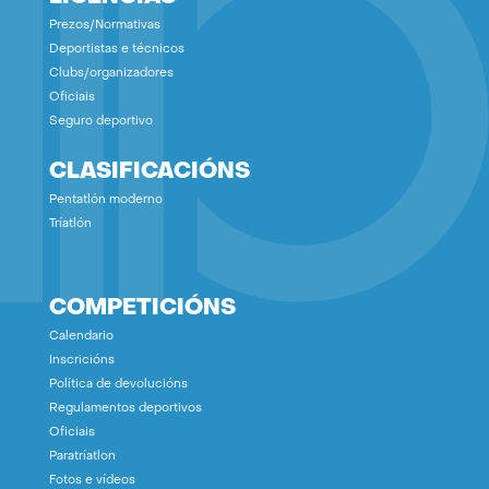
Prezos/Normativas
Deportistas e técnicos
Clubs/organizadores
Oficiais
Seguro deportivo
CLASIFICACIÓNS
Pentatlón moderno
Tríatlón
COMPETICIÓNS
Calendario
Inscricións
Política de devolucións
Regulamentos deportivos
Oficiais
Paratríatlon
Fotos e vídeos