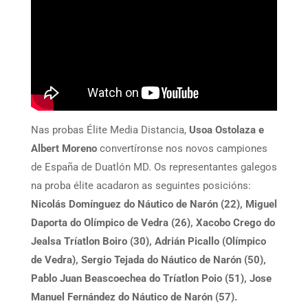
Nas probas Élite Media Distancia,
Usoa Ostolaza e
Albert Moreno
convertíronse nos novos campiones
de España de Duatlón MD. Os representantes galegos
na proba élite acadaron as seguintes posicións:
Nicolás Domínguez do Náutico de Narón (22), Miguel
Daporta do Olímpico de Vedra (26), Xacobo Crego do
Jealsa Tríatlon Boiro (30), Adrián Picallo (Olímpico
de Vedra), Sergio Tejada do Náutico de Narón (50),
Pablo Juan Beascoechea do Tríatlon Poio (51), Jose
Manuel Fernández do Náutico de Narón (57).