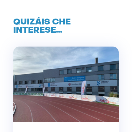
QUIZÁIS CHE
INTERESE…