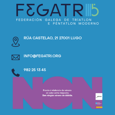
RÚA CASTELAO, 21 27001 LUGO
INFO@FEGATRI.ORG
982 25 13 45