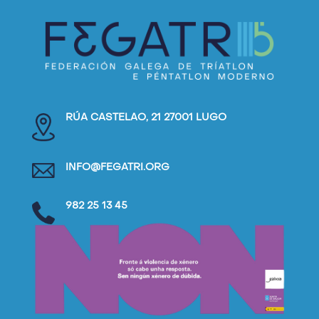
RÚA CASTELAO, 21 27001 LUGO
INFO@FEGATRI.ORG
982 25 13 45