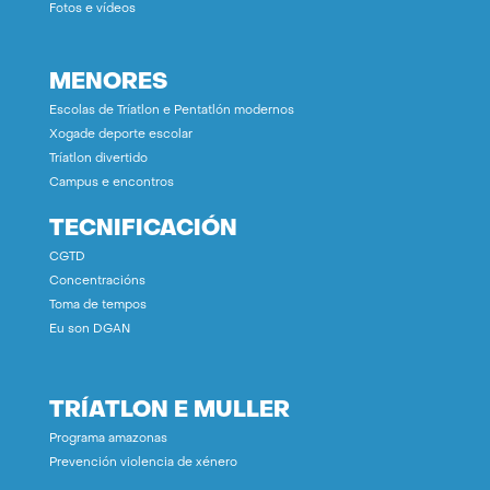
Fotos e vídeos
MENORES
Escolas de Tríatlon e Pentatlón modernos
Xogade deporte escolar
Tríatlon divertido
Campus e encontros
TECNIFICACIÓN
CGTD
Concentracións
Toma de tempos
Eu son DGAN
TRÍATLON E MULLER
Programa amazonas
Prevención violencia de xénero