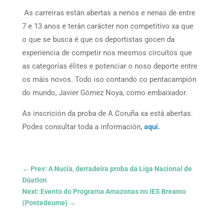
As carreiras están abertas a nenos e nenas de entre
7 e 13 anos e terán carácter non competitivo xa que
o que se busca é que os deportistas gocen da
experiencia de competir nos mesmos circuítos que
as categorías élites e potenciar o noso deporte entre
os máis novos. Todo iso contando co pentacampión
do mundo, Javier Gómez Noya, como embaixador.
As inscrición da proba de A Coruña xa está abertas.
Podes consultar toda a información,
aquí.
←
Prev: A Nucía, derradeira proba da Liga Nacional de
Dúatlon
Next: Evento do Programa Amazonas no IES Breamo
(Pontedeume)
→