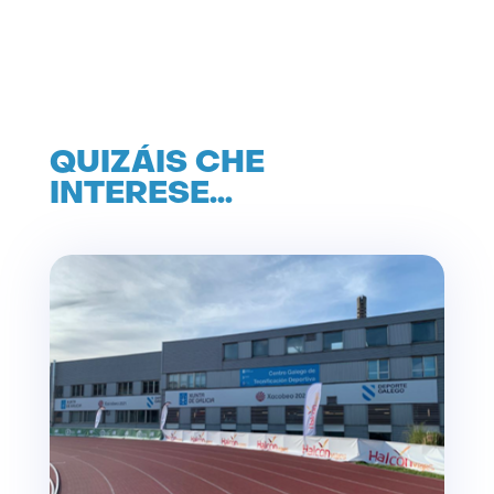
QUIZÁIS CHE
INTERESE…