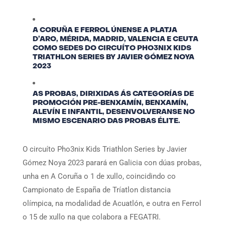
A CORUÑA E FERROL ÚNENSE A PLATJA
D’ARO, MÉRIDA, MADRID, VALENCIA E CEUTA
COMO SEDES DO CIRCUÍTO PHO3NIX KIDS
TRIATHLON SERIES BY JAVIER GÓMEZ NOYA
2023
AS PROBAS, DIRIXIDAS ÁS CATEGORÍAS DE
PROMOCIÓN PRE-BENXAMÍN, BENXAMÍN,
ALEVÍN E INFANTIL, DESENVOLVERANSE NO
MISMO ESCENARIO DAS PROBAS ÉLITE.
O circuíto Pho3nix Kids Triathlon Series by Javier
Gómez Noya 2023 parará en Galicia con dúas probas,
unha en A Coruña o 1 de xullo, coincidindo co
Campionato de España de Tríatlon distancia
olímpica, na modalidad de Acuatlón, e outra en Ferrol
o 15 de xullo na que colabora a FEGATRI.