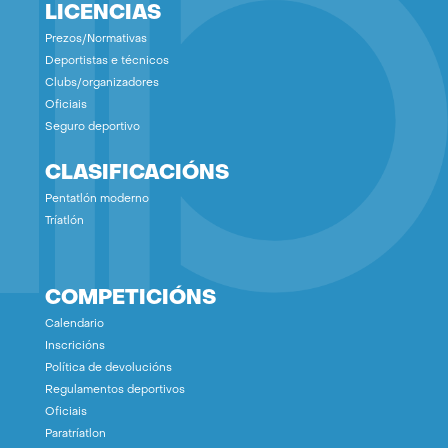
LICENCIAS
Prezos/Normativas
Deportistas e técnicos
Clubs/organizadores
Oficiais
Seguro deportivo
CLASIFICACIÓNS
Pentatlón moderno
Tríatlón
COMPETICIÓNS
Calendario
Inscricións
Política de devolucións
Regulamentos deportivos
Oficiais
Paratríatlon