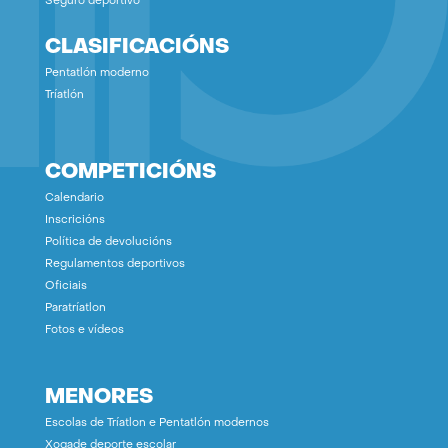
Seguro deportivo
CLASIFICACIÓNS
Pentatlón moderno
Tríatlón
COMPETICIÓNS
Calendario
Inscricións
Política de devolucións
Regulamentos deportivos
Oficiais
Paratríatlon
Fotos e vídeos
MENORES
Escolas de Tríatlon e Pentatlón modernos
Xogade deporte escolar