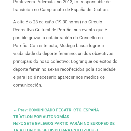
Pontevedra. Ademais, no 2013, foi responsable de
transición no Campionato de España de Duatlón.
A cita é o 28 de xuño (19:30 horas) no Círculo
Recreativo Cultural de Porriño, nun evento que é
posible grazas a colaboración do Concello do
Porriño. Con este acto, Mudegá busca lograr a
visibilidade do deporte feminino, un dos obxectivos
principais do noso colectivo: Lograr que os éxitos do
deporte feminino sexan recoñecidos pola sociedade
e para iso é necesario aparecer nos medios de
comunicación.
←
Prev: COMUNICADO FEGATRI CTO. ESPAÑA
TRÍATLON POR AUTONOMÍAS
Next: SETE GALEGOS PARTICIPARÁN NO EUROPEO DE
TRÍATLON QUE SE DISPUTARÁ EN KITZBÜHEL
→