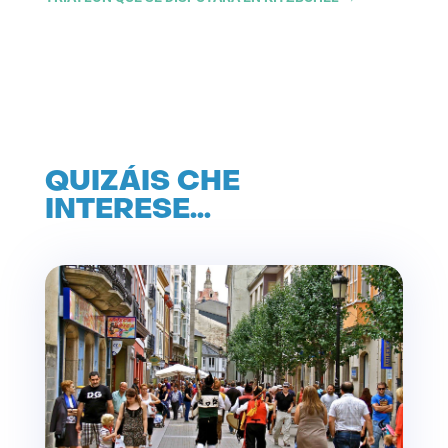
QUIZÁIS CHE
INTERESE…