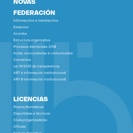
NOVAS
FEDERACIÓN
Informacións e tramitacións
Estatutos
Acordos
Estructura organizativa
Procesos electoroais 2018
Actas, convocatorias e comunicados
Convenios
Lei 19/2013 de transparencia:
ART 6 información instituticional
ART 8 información instituticional
LICENCIAS
Prezos/Normativas
Deportistas e técnicos
Clubs/organizadores
Oficiais