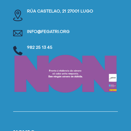
RÚA CASTELAO, 21 27001 LUGO
INFO@FEGATRI.ORG
982 25 13 45