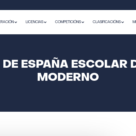
ERACIÓN
LICENCIAS
COMPETICIÓNS
CLASIFICACIÓNS
M
DE ESPAÑA ESCOLAR 
MODERNO