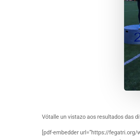
Vótalle un vistazo aos resultados das d
[pdf-embedder url=”https://fegatri.or