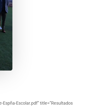
Espña-Escolar.pdf” title=”Resultados