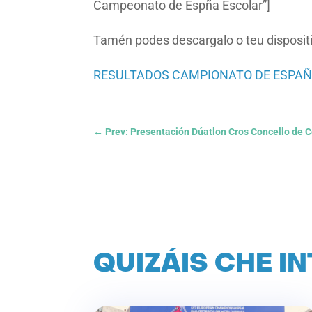
Campeonato de Espña Escolar”]
Tamén podes descargalo o teu disposit
RESULTADOS CAMPIONATO DE ESPA
←
Prev: Presentación Dúatlon Cros Concello de 
QUIZÁIS CHE I