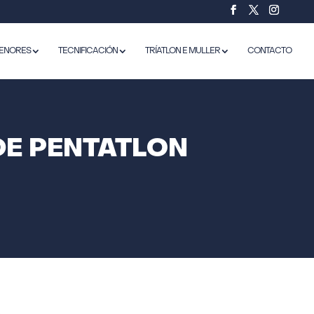
ENORES
TECNIFICACIÓN
TRÍATLON E MULLER
CONTACTO
DE PENTATLON