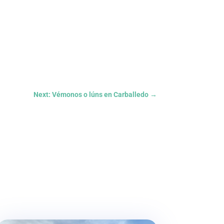
Next: Vémonos o lúns en Carballedo
→