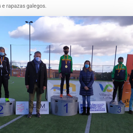
s e rapazas galegos.