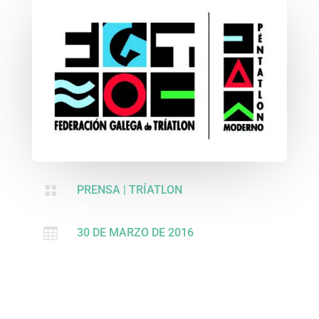

PRENSA
|
TRÍATLON

30 DE MARZO DE 2016