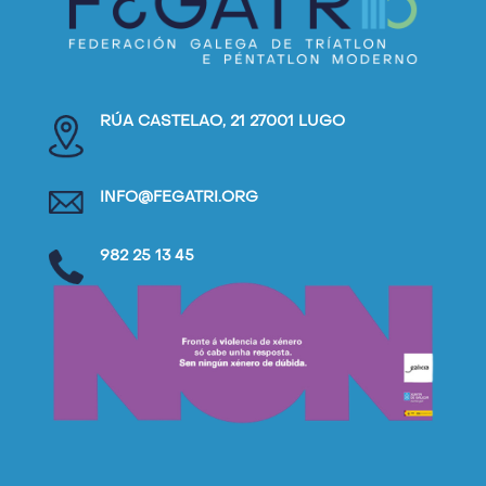
RÚA CASTELAO, 21 27001 LUGO
INFO@FEGATRI.ORG
982 25 13 45