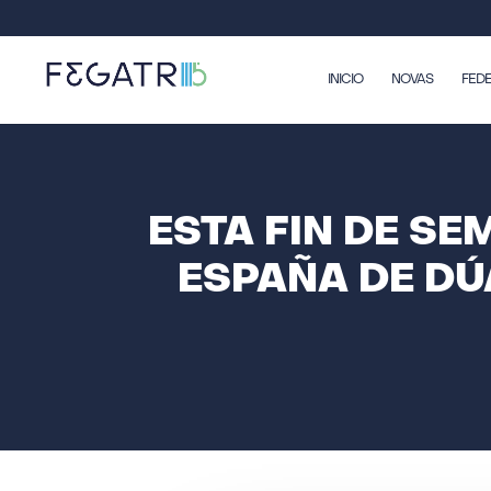
INICIO
NOVAS
FED
ESTA FIN DE S
ESPAÑA DE DÚ