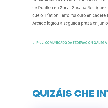
de Dúatlon en Soria. Susana Rodríguez 
que o Tríatlon Ferrol foi ouro en cadete
Arcade logrou a segunda praza en júnio
←
Prev: COMUNICADO DA FEDERACIÓN GALEGA
QUIZÁIS CHE I