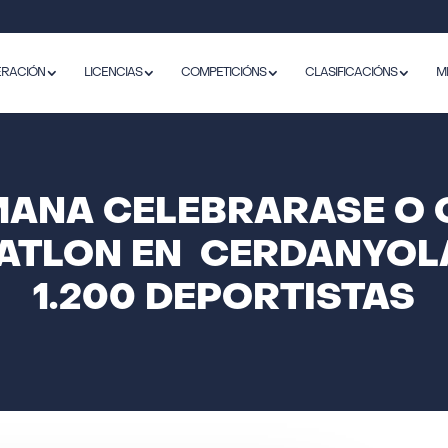
ERACIÓN
LICENCIAS
COMPETICIÓNS
CLASIFICACIÓNS
M
EMANA CELEBRARASE O
ATLON EN CERDANYOL
1.200 DEPORTISTAS