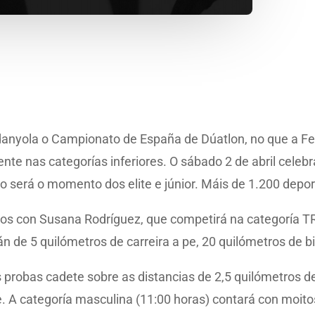
danyola o Campionato de España de Dúatlon, no que a Fe
nte nas categorías inferiores. O sábado 2 de abril celeb
 será o momento dos elite e júnior. Máis de 1.200 depor
os con Susana Rodríguez, que competirá na categoría TRI
n de 5 quilómetros de carreira a pe, 20 quilómetros de bic
probas cadete sobre as distancias de 2,5 quilómetros de 
 pe. A categoría masculina (11:00 horas) contará con moi