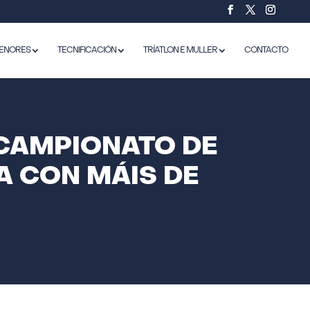
ENORES
TECNIFICACIÓN
TRÍATLON E MULLER
CONTACTO
 CAMPIONATO DE
A CON MÁIS DE