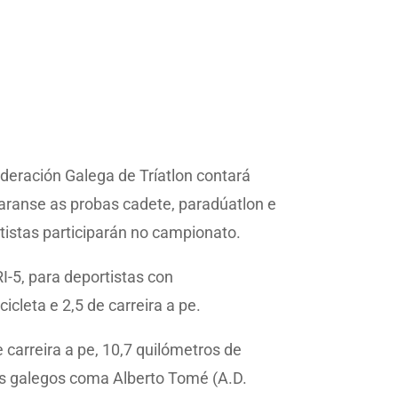
deración Galega de Tríatlon contará
raranse as probas cadete, paradúatlon e
tistas participarán no campionato.
-5, para deportistas con
icleta e 2,5 de carreira a pe.
carreira a pe, 10,7 quilómetros de
tos galegos coma Alberto Tomé (A.D.