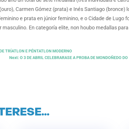
(ouro), Carmen Gómez (prata) e Inés Santiago (bronce) l
 feminino e prata en júnior feminino, e o Cidade de Lugo fo
r masculino. En categoría elite, non houbo medallas para
 DE TRÍATLON E PÉNTATLON MODERNO
Next: O 3 DE ABRIL CELEBRARASE A PROBA DE MONDOÑEDO D
NTERESE…