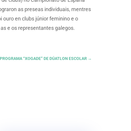
ograron as preseas individuais, mentres
i ouro en clubs júnior feminino e o
 as e os representantes galegos.
O PROGRAMA “XOGADE” DE DÚATLON ESCOLAR
→