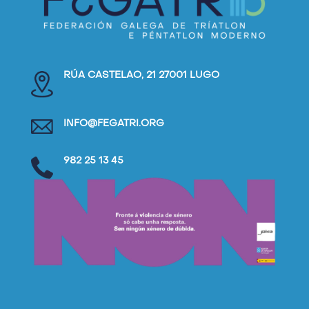
RÚA CASTELAO, 21 27001 LUGO
INFO@FEGATRI.ORG
982 25 13 45