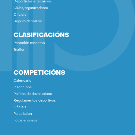
Deportistas e técnicos
Clubs/organizadores
Oficiais
Seguro deportivo
CLASIFICACIÓNS
Pentatlón moderno
Tríatlón
COMPETICIÓNS
Calendario
Inscricións
Política de devolucións
Regulamentos deportivos
Oficiais
Paratríatlon
Fotos e vídeos