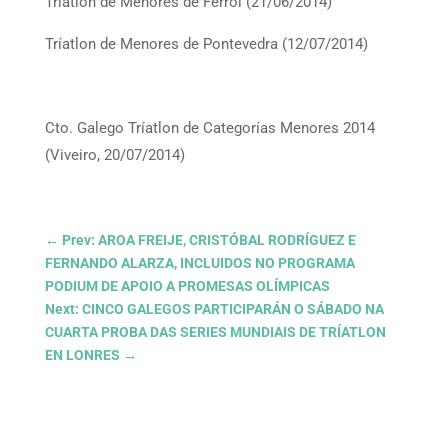
Tríatlon de Menores de Ferrol (21/06/2014)
Tríatlon de Menores de Pontevedra (12/07/2014)
Cto. Galego Tríatlon de Categorías Menores 2014
(Viveiro, 20/07/2014)
←
Prev: AROA FREIJE, CRISTÓBAL RODRÍGUEZ E
FERNANDO ALARZA, INCLUIDOS NO PROGRAMA
PODIUM DE APOIO A PROMESAS OLÍMPICAS
Next: CINCO GALEGOS PARTICIPARÁN O SÁBADO NA
CUARTA PROBA DAS SERIES MUNDIAIS DE TRÍATLON
EN LONRES
→