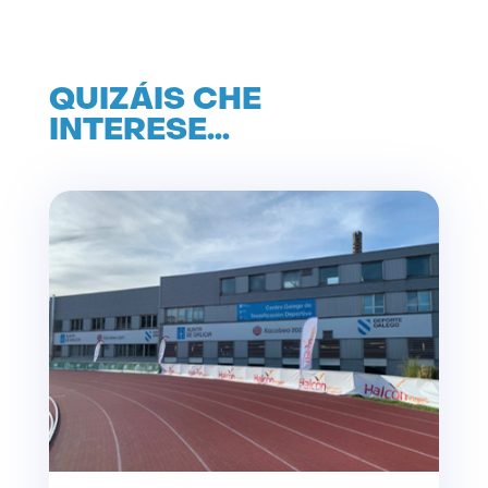
QUIZÁIS CHE
INTERESE…