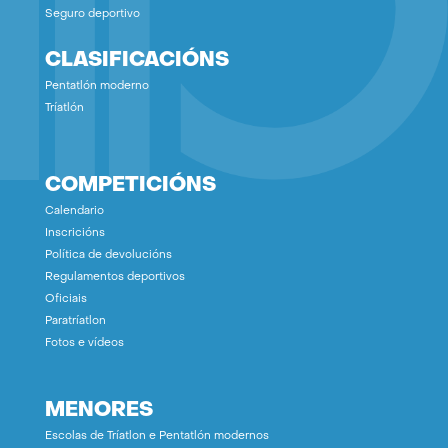
Seguro deportivo
CLASIFICACIÓNS
Pentatlón moderno
Tríatlón
COMPETICIÓNS
Calendario
Inscricións
Política de devolucións
Regulamentos deportivos
Oficiais
Paratríatlon
Fotos e vídeos
MENORES
Escolas de Tríatlon e Pentatlón modernos