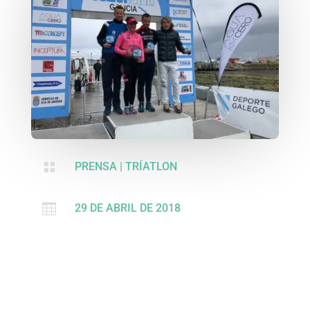

PRENSA
|
TRÍATLON

29 DE ABRIL DE 2018