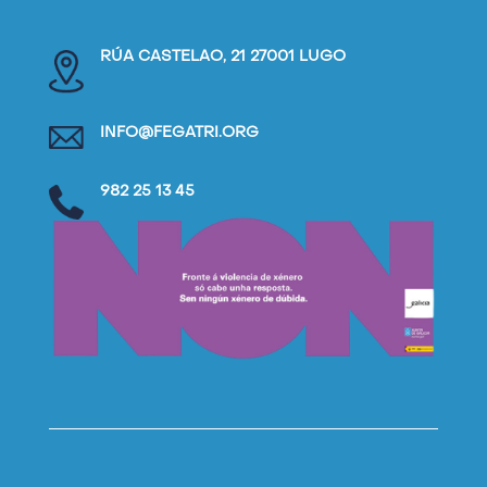
RÚA CASTELAO, 21 27001 LUGO
INFO@FEGATRI.ORG
982 25 13 45