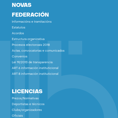
NOVAS
FEDERACIÓN
Informacións e tramitacións
Estatutos
Acordos
Estructura organizativa
Procesos electoroais 2018
Actas, convocatorias e comunicados
Convenios
Lei 19/2013 de transparencia:
ART 6 información instituticional
ART 8 información instituticional
LICENCIAS
Prezos/Normativas
Deportistas e técnicos
Clubs/organizadores
Oficiais