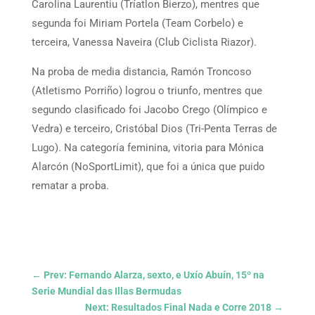
Carolina Laurentiu (Tríatlon Bierzo), mentres que
segunda foi Miriam Portela (Team Corbelo) e
terceira, Vanessa Naveira (Club Ciclista Riazor).
Na proba de media distancia, Ramón Troncoso
(Atletismo Porriño) logrou o triunfo, mentres que
segundo clasificado foi Jacobo Crego (Olímpico e
Vedra) e terceiro, Cristóbal Dios (Tri-Penta Terras de
Lugo). Na categoría feminina, vitoria para Mónica
Alarcón (NoSportLimit), que foi a única que puido
rematar a proba.
←
Prev: Fernando Alarza, sexto, e Uxío Abuín, 15º na
Serie Mundial das Illas Bermudas
Next: Resultados Final Nada e Corre 2018
→