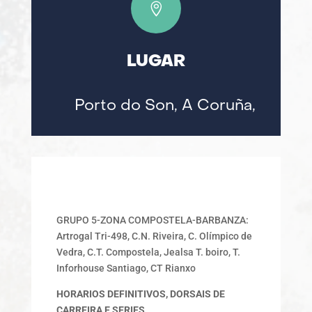

LUGAR
Porto do Son, A Coruña,
GRUPO 5-ZONA COMPOSTELA-BARBANZA:
Artrogal Tri-498, C.N. Riveira, C. Olímpico de
Vedra, C.T. Compostela, Jealsa T. boiro, T.
Inforhouse Santiago, CT Rianxo
HORARIOS DEFINITIVOS, DORSAIS DE
CARREIRA E SERIES