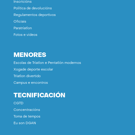
Inscricións
Política de devolucións
Regulamentos deportivos
Oficiais
Paratríatlon
Fotos e vídeos
MENORES
Escolas de Tríatlon e Pentatlón modernos
Xogade deporte escolar
Tríatlon divertido
Campus e encontros
TECNIFICACIÓN
CGTD
Concentracións
Toma de tempos
Eu son DGAN