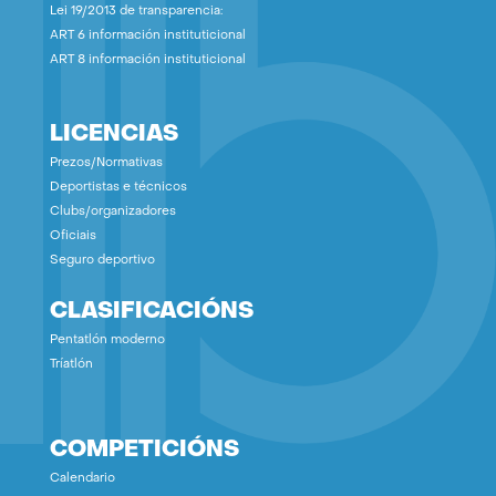
Lei 19/2013 de transparencia:
ART 6 información instituticional
ART 8 información instituticional
LICENCIAS
Prezos/Normativas
Deportistas e técnicos
Clubs/organizadores
Oficiais
Seguro deportivo
CLASIFICACIÓNS
Pentatlón moderno
Tríatlón
COMPETICIÓNS
Calendario