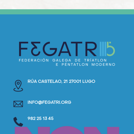
RÚA CASTELAO, 21 27001 LUGO
INFO@FEGATRI.ORG
982 25 13 45