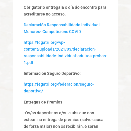
Obrigatorio entregala o día do encontro para
acreditarse no acceso.
Declaración Responsabilidade individual
Menores- Competicións COVID
https://fegatri.org/wp-
content/uploads/2021/03/declaracion-
responsabilidade-individual-adultos-probas-
1.pdf
Información Seguro Deportivo:
https://fegatri.org/federacion/seguro-
deportivo/
Entregas de Premios
-Os/as deportistas e/ou clubs que non
estean na entrega de premios (salvo causa
de forza maior) non os recibirán, e serán