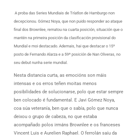
A proba das Series Mundiais de Tríatlon de Hamburgo non
decepcionou. Gómez Noya, que non puido responder ao ataque
final dos Brownlee, rematou na cuarta posición, situación que o
mantén na primeira posición da clasificación provisional do
Mundial e moi destacado. Ademais, hai que destacar o 15º
posto de Fernando Alarza e a 59ª posición de Nan Oliveras, no
seu debut nunha serie mundial.
Nesta distancia curta, as emocións son máis
intensas e os erros teñen moitas menos
posibilidades de solucionarse, polo que estar sempre
ben colocado é fundamental. E Javi Gómez Noya,
coa súa veteranía, ben que o sabía, polo que nunca
deixou o grupo de cabeza, no que estaba
acompañado polos irmáns Brownlee e os franceses
Vincent Luis e Aurelien Raphael. O ferrolán saíu da