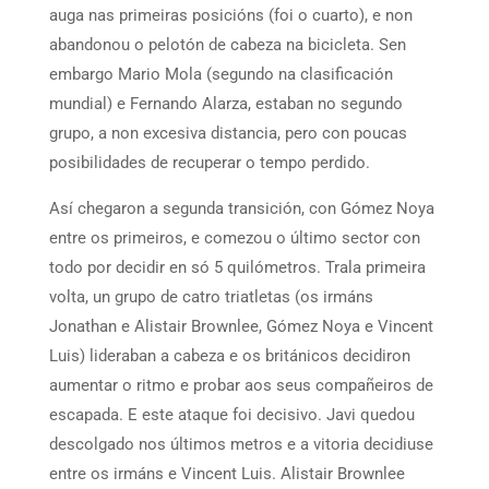
auga nas primeiras posicións (foi o cuarto), e non
abandonou o pelotón de cabeza na bicicleta. Sen
embargo Mario Mola (segundo na clasificación
mundial) e Fernando Alarza, estaban no segundo
grupo, a non excesiva distancia, pero con poucas
posibilidades de recuperar o tempo perdido.
Así chegaron a segunda transición, con Gómez Noya
entre os primeiros, e comezou o último sector con
todo por decidir en só 5 quilómetros. Trala primeira
volta, un grupo de catro triatletas (os irmáns
Jonathan e Alistair Brownlee, Gómez Noya e Vincent
Luis) lideraban a cabeza e os británicos decidiron
aumentar o ritmo e probar aos seus compañeiros de
escapada. E este ataque foi decisivo. Javi quedou
descolgado nos últimos metros e a vitoria decidiuse
entre os irmáns e Vincent Luis. Alistair Brownlee