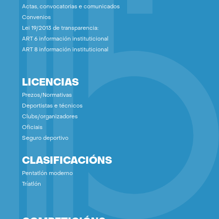
Actas, convocatorias e comunicados
Convenios
Lei 19/2013 de transparencia:
ART 6 información instituticional
ART 8 información instituticional
LICENCIAS
Prezos/Normativas
Deportistas e técnicos
Clubs/organizadores
Oficiais
Seguro deportivo
CLASIFICACIÓNS
Pentatlón moderno
Tríatlón