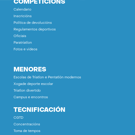
COMPETICIÓNS
Calendario
Inscricións
Política de devolucións
Regulamentos deportivos
Oficiais
Paratríatlon
Fotos e vídeos
MENORES
Escolas de Tríatlon e Pentatlón modernos
Xogade deporte escolar
Tríatlon divertido
Campus e encontros
TECNIFICACIÓN
CGTD
Concentracións
Toma de tempos