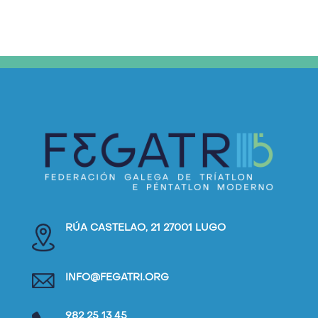
RÚA CASTELAO, 21 27001 LUGO
INFO@FEGATRI.ORG
982 25 13 45