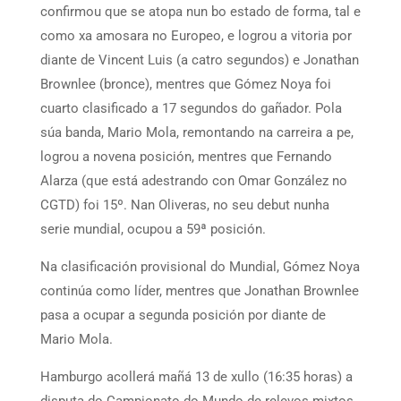
confirmou que se atopa nun bo estado de forma, tal e
como xa amosara no Europeo, e logrou a vitoria por
diante de Vincent Luis (a catro segundos) e Jonathan
Brownlee (bronce), mentres que Gómez Noya foi
cuarto clasificado a 17 segundos do gañador. Pola
súa banda, Mario Mola, remontando na carreira a pe,
logrou a novena posición, mentres que Fernando
Alarza (que está adestrando con Omar González no
CGTD) foi 15º. Nan Oliveras, no seu debut nunha
serie mundial, ocupou a 59ª posición.
Na clasificación provisional do Mundial, Gómez Noya
continúa como líder, mentres que Jonathan Brownlee
pasa a ocupar a segunda posición por diante de
Mario Mola.
Hamburgo acollerá mañá 13 de xullo (16:35 horas) a
disputa do Campionato do Mundo de relevos mixtos.