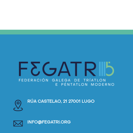
RÚA CASTELAO, 21 27001 LUGO
INFO@FEGATRI.ORG