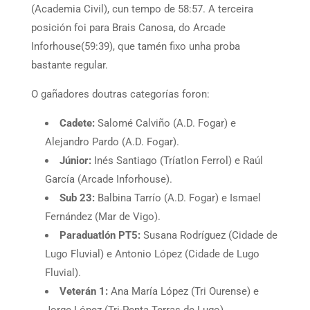
(Academia Civil), cun tempo de 58:57. A terceira
posición foi para Brais Canosa, do Arcade
Inforhouse(59:39), que tamén fixo unha proba
bastante regular.
O gañadores doutras categorías foron:
Cadete:
Salomé Calviño (A.D. Fogar) e
Alejandro Pardo (A.D. Fogar).
Júnior:
Inés Santiago (Tríatlon Ferrol) e Raúl
García (Arcade Inforhouse).
Sub 23:
Balbina Tarrío (A.D. Fogar) e Ismael
Fernández (Mar de Vigo).
Paraduatlón PT5:
Susana Rodríguez (Cidade de
Lugo Fluvial) e Antonio López (Cidade de Lugo
Fluvial).
Veterán 1:
Ana María López (Tri Ourense) e