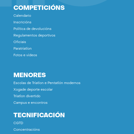
COMPETICIÓNS
Calendario
Inscricións
Política de devolucións
Regulamentos deportivos
Oficiais
Paratríatlon
Fotos e vídeos
MENORES
Escolas de Tríatlon e Pentatlón modernos
Xogade deporte escolar
Tríatlon divertido
Campus e encontros
TECNIFICACIÓN
CGTD
Concentracións