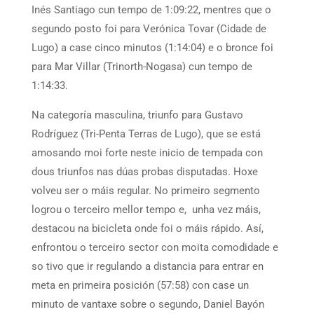
Inés Santiago cun tempo de 1:09:22, mentres que o
segundo posto foi para Verónica Tovar (Cidade de
Lugo) a case cinco minutos (1:14:04) e o bronce foi
para Mar Villar (Trinorth-Nogasa) cun tempo de
1:14:33.
Na categoría masculina, triunfo para Gustavo
Rodríguez (Tri-Penta Terras de Lugo), que se está
amosando moi forte neste inicio de tempada con
dous triunfos nas dúas probas disputadas. Hoxe
volveu ser o máis regular. No primeiro segmento
logrou o terceiro mellor tempo e, unha vez máis,
destacou na bicicleta onde foi o máis rápido. Así,
enfrontou o terceiro sector con moita comodidade e
so tivo que ir regulando a distancia para entrar en
meta en primeira posición (57:58) con case un
minuto de vantaxe sobre o segundo, Daniel Bayón