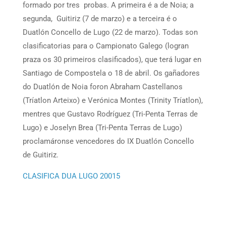
formado por tres probas. A primeira é a de Noia; a
segunda, Guitiriz (7 de marzo) e a terceira é o
Duatlón Concello de Lugo (22 de marzo). Todas son
clasificatorias para o Campionato Galego (logran
praza os 30 primeiros clasificados), que terá lugar en
Santiago de Compostela o 18 de abril. Os gañadores
do Duatlón de Noia foron Abraham Castellanos
(Tríatlon Arteixo) e Verónica Montes (Trinity Tríatlon),
mentres que Gustavo Rodríguez (Tri-Penta Terras de
Lugo) e Joselyn Brea (Tri-Penta Terras de Lugo)
proclamáronse vencedores do IX Duatlón Concello
de Guitiriz.
CLASIFICA DUA LUGO 20015