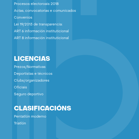
Procesos electoroais 2018
Actas, convocatorias e comunicados
Convenios
Lei 19/2013 de transparencia:
ART 6 información instituticional
ART 8 información instituticional
LICENCIAS
Prezos/Normativas
Deportistas e técnicos
Clubs/organizadores
Oficiais
Seguro deportivo
CLASIFICACIÓNS
Pentatlón moderno
Tríatlón