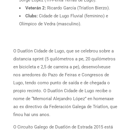
Jorge López (Tri-Penta Terras de Lugo).
Veterán 2:
Ricardo García (Tríatlon Bierzo).
Clubs:
Cidade de Lugo Fluvial (feminino) e
Olímpico de Vedra (masculino).
O Duatlón Cidade de Lugo, que se celebrou sobre a
distancia sprint (5 quilómetros a pe, 20 quilómetros
en bicicleta e 2,5 de carreira a pe), desenvolveuse
nos arredores do Pazo de Feiras e Congresos de
Lugo, tendo como punto de saída e de chegada o
propio recinto. O Duatlón Cidade de Lugo recibe o
nome de “Memorial Alejandro López” en homenaxe
ao ex directivo da Federación Galega de Tríatlon, que
finou hai uns anos.
O Circuíto Galego de Duatlón de Estrada 2015 está