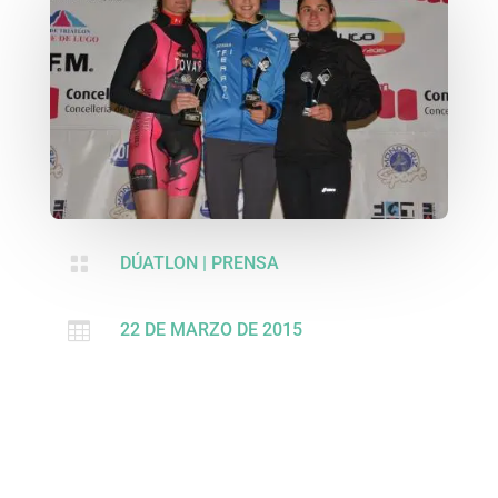

DÚATLON
|
PRENSA

22 DE MARZO DE 2015