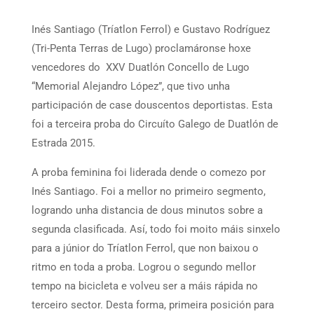
Inés Santiago (Tríatlon Ferrol) e Gustavo Rodríguez
(Tri-Penta Terras de Lugo) proclamáronse hoxe
vencedores do XXV Duatlón Concello de Lugo
“Memorial Alejandro López”, que tivo unha
participación de case douscentos deportistas. Esta
foi a terceira proba do Circuíto Galego de Duatlón de
Estrada 2015.
A proba feminina foi liderada dende o comezo por
Inés Santiago. Foi a mellor no primeiro segmento,
logrando unha distancia de dous minutos sobre a
segunda clasificada. Así, todo foi moito máis sinxelo
para a júnior do Tríatlon Ferrol, que non baixou o
ritmo en toda a proba. Logrou o segundo mellor
tempo na bicicleta e volveu ser a máis rápida no
terceiro sector. Desta forma, primeira posición para