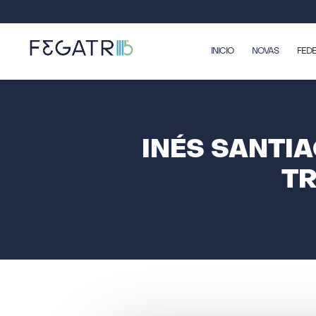
INICIO
NOVAS
FED
INÉS SANTIA
T