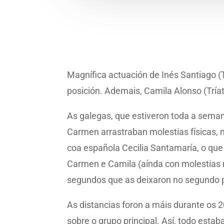
Magnífica actuación de Inés Santiago (
posición. Ademais, Camila Alonso (Tríat
As galegas, que estiveron toda a seman
Carmen arrastraban molestias físicas, m
coa española Cecilia Santamaría, o que l
Carmen e Camila (aínda con molestias n
segundos que as deixaron no segundo 
As distancias foron a máis durante os 
sobre o grupo principal. Así, todo esta