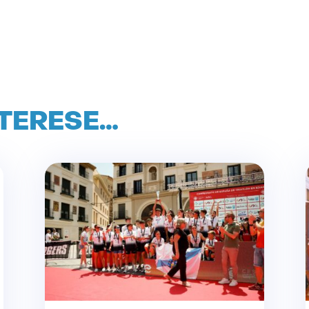
NTERESE…