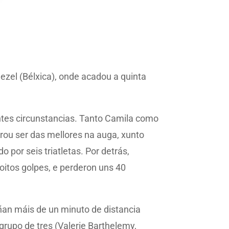
ezel (Bélxica), onde acadou a quinta
ntes circunstancias. Tanto Camila como
grou ser das mellores na auga, xunto
 por seis triatletas. Por detrás,
oitos golpes, e perderon uns 40
ñan máis de un minuto de distancia
 grupo de tres (Valerie Barthelemy,