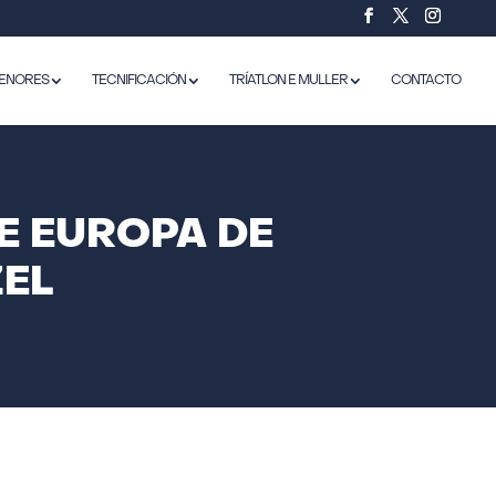
ENORES
TECNIFICACIÓN
TRÍATLON E MULLER
CONTACTO
DE EUROPA DE
EL