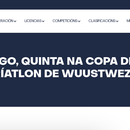
ERACIÓN
LICENCIAS
COMPETICIÓNS
CLASIFICACIÓNS
M
GO, QUINTA NA COPA 
RÍATLON DE WUUSTWEZ