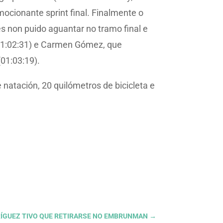
ocionante sprint final. Finalmente o
és non puido aguantar no tramo final e
(01:02:31) e Carmen Gómez, que
(01:03:19).
natación, 20 quilómetros de bicicleta e
RÍGUEZ TIVO QUE RETIRARSE NO EMBRUNMAN
→