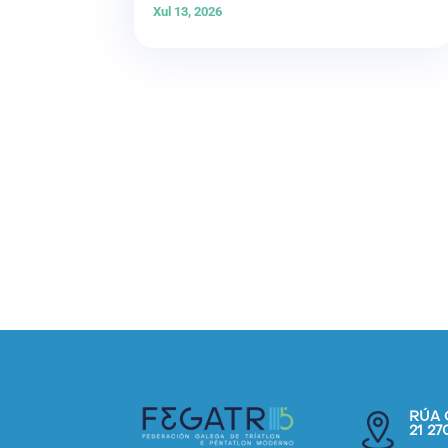
Xul 13, 2026
RÚA 
21 2