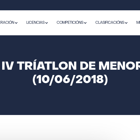
ERACIÓN
LICENCIAS
COMPETICIÓNS
CLASIFICACIÓNS
M
 IV TRÍATLON DE MENO
(10/06/2018)