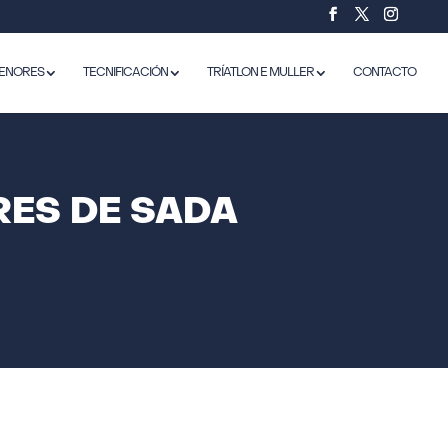
ENORES
TECNIFICACIÓN
TRÍATLON E MULLER
CONTACTO
RES DE SADA