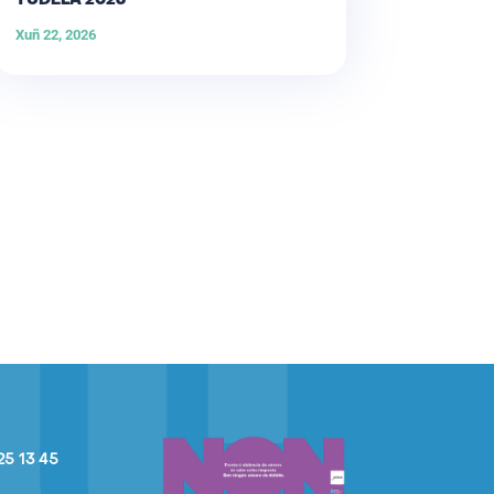
TUDELA 2026
Xuñ 22, 2026
25 13 45