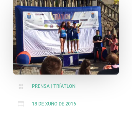

PRENSA
|
TRÍATLON

18 DE XUÑO DE 2016