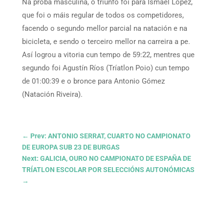
Na proba masculina, o triunfo foi para Ismael López,
que foi o máis regular de todos os competidores,
facendo o segundo mellor parcial na natación e na
bicicleta, e sendo o terceiro mellor na carreira a pe.
Así logrou a vitoria cun tempo de 59:22, mentres que
segundo foi Agustín Ríos (Tríatlon Poio) cun tempo
de 01:00:39 e o bronce para Antonio Gómez
(Natación Riveira).
←
Prev: ANTONIO SERRAT, CUARTO NO CAMPIONATO
DE EUROPA SUB 23 DE BURGAS
Next: GALICIA, OURO NO CAMPIONATO DE ESPAÑA DE
TRÍATLON ESCOLAR POR SELECCIÓNS AUTONÓMICAS
→