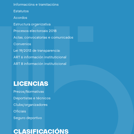
Informacións e tramitacións
Estatutos
Acordos
Estructura organizativa
Procesos electoroais 2018
Actas, convocatorias e comunicados
Convenios
Lei 19/2013 de transparencia:
ART 6 información instituticional
ART 8 información instituticional
LICENCIAS
Prezos/Normativas
Deportistas e técnicos
Clubs/organizadores
Oficiais
Seguro deportivo
CLASIFICACIÓNS