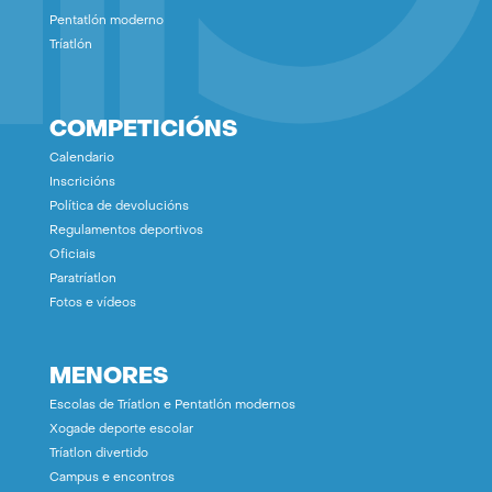
Pentatlón moderno
Tríatlón
COMPETICIÓNS
Calendario
Inscricións
Política de devolucións
Regulamentos deportivos
Oficiais
Paratríatlon
Fotos e vídeos
MENORES
Escolas de Tríatlon e Pentatlón modernos
Xogade deporte escolar
Tríatlon divertido
Campus e encontros