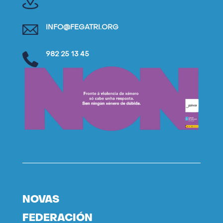
INFO@FEGATRI.ORG
982 25 13 45
NOVAS
FEDERACIÓN