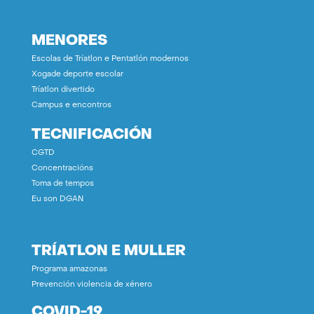
MENORES
Escolas de Tríatlon e Pentatlón modernos
Xogade deporte escolar
Tríatlon divertido
Campus e encontros
TECNIFICACIÓN
CGTD
Concentracións
Toma de tempos
Eu son DGAN
TRÍATLON E MULLER
Programa amazonas
Prevención violencia de xénero
COVID-19