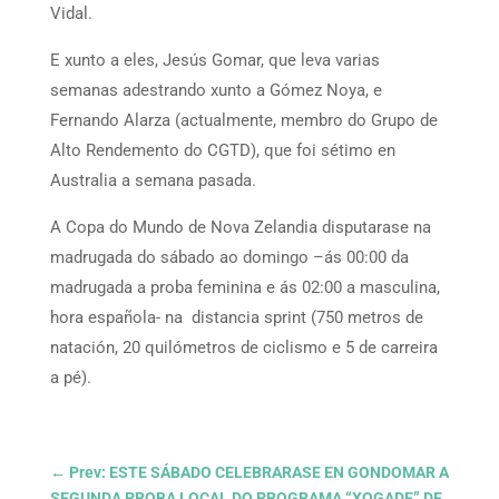
Vidal.
E xunto a eles, Jesús Gomar, que leva varias
semanas adestrando xunto a Gómez Noya, e
Fernando Alarza (actualmente, membro do Grupo de
Alto Rendemento do CGTD), que foi sétimo en
Australia a semana pasada.
A Copa do Mundo de Nova Zelandia disputarase na
madrugada do sábado ao domingo –ás 00:00 da
madrugada a proba feminina e ás 02:00 a masculina,
hora española- na distancia sprint (750 metros de
natación, 20 quilómetros de ciclismo e 5 de carreira
a pé).
←
Prev: ESTE SÁBADO CELEBRARASE EN GONDOMAR A
SEGUNDA PROBA LOCAL DO PROGRAMA “XOGADE” DE