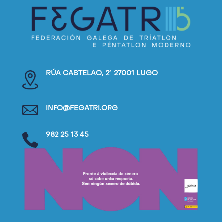
RÚA CASTELAO, 21 27001 LUGO
INFO@FEGATRI.ORG
982 25 13 45