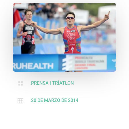

PRENSA
|
TRÍATLON

20 DE MARZO DE 2014