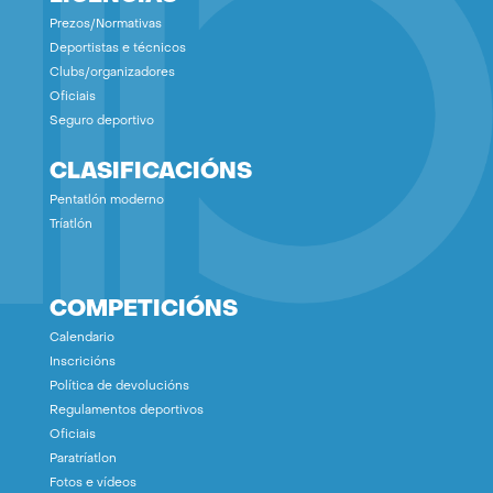
Prezos/Normativas
Deportistas e técnicos
Clubs/organizadores
Oficiais
Seguro deportivo
CLASIFICACIÓNS
Pentatlón moderno
Tríatlón
COMPETICIÓNS
Calendario
Inscricións
Política de devolucións
Regulamentos deportivos
Oficiais
Paratríatlon
Fotos e vídeos