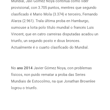
Mundial, Javi Gómez Noya continúa como líder
provisional, con 3.705 puntos, mentres que segundo
clasificado é Mario Mola (3.374) e terceiro, Fernando
Alarza (2.961). Trala última proba en Hamburgo,
sumouse a loita polo título mundial o francés Luis
Vincent, que en catro carreiras disputadas acadou un
triunfo, un segundo posto e dous bronces.
Actualmente é o cuarto clasificado do Mundial.
No
ano 2014
Javier Gómez Noya, con problemas
físicos, non puido rematar a proba das Series
Mundiais de Estocolmo, na que Jonathan Brownlee
logrou o triunfo.