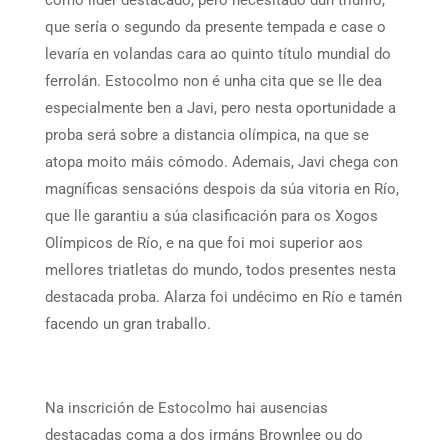
como líder destacado, pero necesitado dun triunfo,
que sería o segundo da presente tempada e case o
levaría en volandas cara ao quinto título mundial do
ferrolán. Estocolmo non é unha cita que se lle dea
especialmente ben a Javi, pero nesta oportunidade a
proba será sobre a distancia olímpica, na que se
atopa moito máis cómodo. Ademais, Javi chega con
magníficas sensacións despois da súa vitoria en Río,
que lle garantiu a súa clasificación para os Xogos
Olímpicos de Río, e na que foi moi superior aos
mellores triatletas do mundo, todos presentes nesta
destacada proba. Alarza foi undécimo en Río e tamén
facendo un gran traballo.
Na inscrición de Estocolmo hai ausencias
destacadas coma a dos irmáns Brownlee ou do