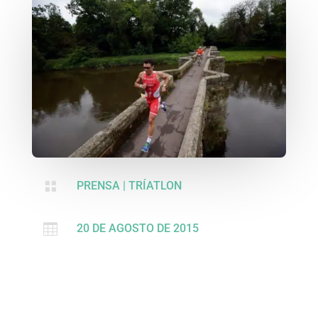

PRENSA
|
TRÍATLON

20 DE AGOSTO DE 2015