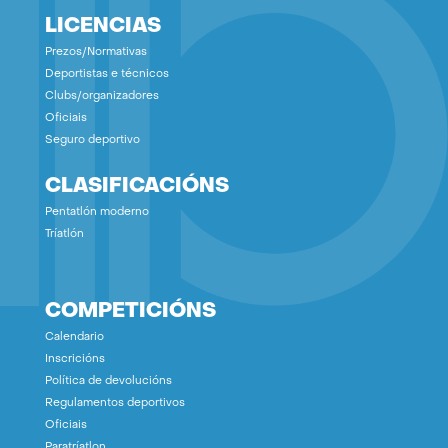
LICENCIAS
Prezos/Normativas
Deportistas e técnicos
Clubs/organizadores
Oficiais
Seguro deportivo
CLASIFICACIÓNS
Pentatlón moderno
Tríatlón
COMPETICIÓNS
Calendario
Inscricións
Política de devolucións
Regulamentos deportivos
Oficiais
Paratríatlon