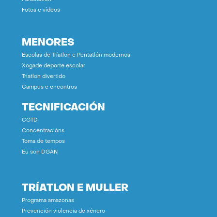
Fotos e vídeos
MENORES
Escolas de Tríatlon e Pentatlón modernos
Xogade deporte escolar
Tríatlon divertido
Campus e encontros
TECNIFICACIÓN
CGTD
Concentracións
Toma de tempos
Eu son DGAN
TRÍATLON E MULLER
Programa amazonas
Prevención violencia de xénero