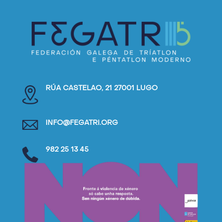
RÚA CASTELAO, 21 27001 LUGO
INFO@FEGATRI.ORG
982 25 13 45