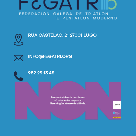
RÚA CASTELAO, 21 27001 LUGO
INFO@FEGATRI.ORG
982 25 13 45