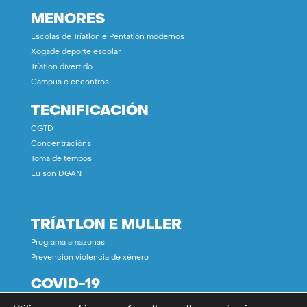
MENORES
Escolas de Tríatlon e Pentatlón modernos
Xogade deporte escolar
Tríatlon divertido
Campus e encontros
TECNIFICACIÓN
CGTD
Concentracións
Toma de tempos
Eu son DGAN
TRÍATLON E MULLER
Programa amazonas
Prevención violencia de xénero
COVID-19