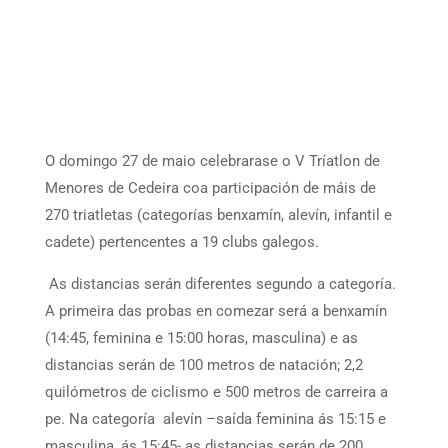
O domingo 27 de maio celebrarase o V Tríatlon de
Menores de Cedeira coa participación de máis de
270 triatletas (categorías benxamín, alevín, infantil e
cadete) pertencentes a 19 clubs galegos.
As distancias serán diferentes segundo a categoría.
A primeira das probas en comezar será a benxamín
(14:45, feminina e 15:00 horas, masculina) e as
distancias serán de 100 metros de natación; 2,2
quilómetros de ciclismo e 500 metros de carreira a
pe. Na categoría alevín –saída feminina ás 15:15 e
masculina, ás 15:45- as distancias serán de 200