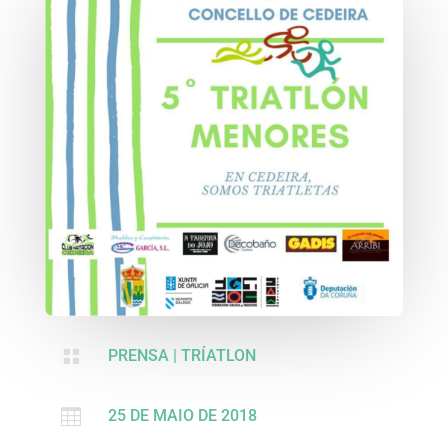

PRENSA
|
TRÍATLON

25 DE MAIO DE 2018