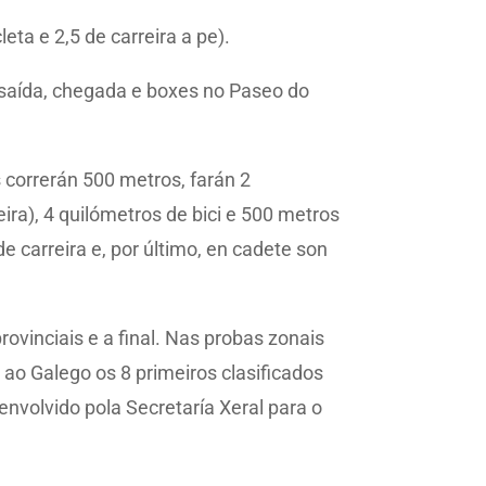
eta e 2,5 de carreira a pe).
n saída, chegada e boxes no Paseo do
 correrán 500 metros, farán 2
eira), 4 quilómetros de bici e 500 metros
de carreira e, por último, en cadete son
ovinciais e a final. Nas probas zonais
e ao Galego os 8 primeiros clasificados
nvolvido pola Secretaría Xeral para o