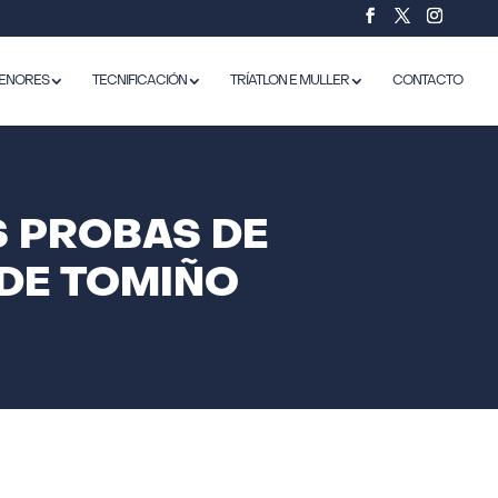
ENORES
TECNIFICACIÓN
TRÍATLON E MULLER
CONTACTO
S PROBAS DE
 DE TOMIÑO