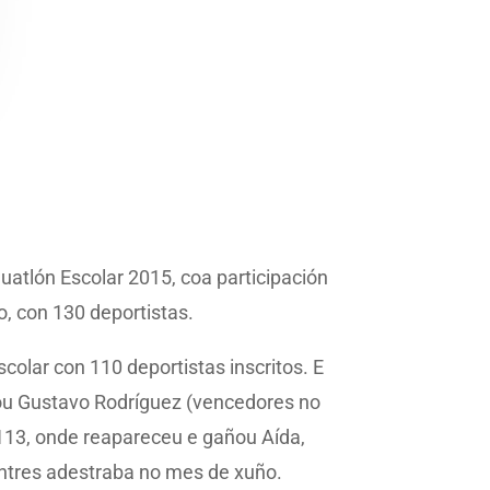
atlón Escolar 2015, coa participación
, con 130 deportistas.
colar con 110 deportistas inscritos. E
 ou Gustavo Rodríguez (vencedores no
 113, onde reapareceu e gañou Aída,
ntres adestraba no mes de xuño.