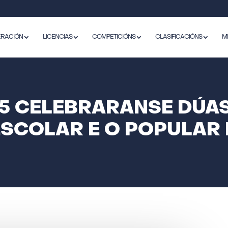
ERACIÓN
LICENCIAS
COMPETICIÓNS
CLASIFICACIÓNS
M
5 CELEBRARANSE DÚA
SCOLAR E O POPULAR