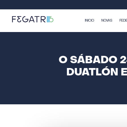
INICIO
NOVAS
FED
O SÁBADO 2
DUATLÓN E