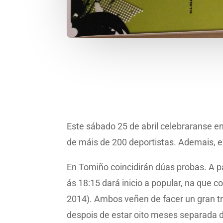
Este sábado 25 de abril celebraranse e
de máis de 200 deportistas. Ademais, e
En Tomiño coincidirán dúas probas. A pa
ás 18:15 dará inicio a popular, na que
2014). Ambos veñen de facer un gran tr
despois de estar oito meses separada 