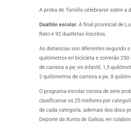
A proba de Tomiño celebrarse sobre a dis
Duatlón escolar.
A final provincial de 
Rato e 92 duatletas inscritos.
As distancias son diferentes segundo a
quilómetros en bicicleta e correrán 250 
de carreira a pe; en infantil, 1,5 quilóm
2 quilómetros de carreira a pe, 8 quilóm
O programa escolar consta de sete proba
clasifícanse os 25 mellores por categor
de cada categoría, ademais dos dous pr
Deporte da Xunta de Galicia, en colabor