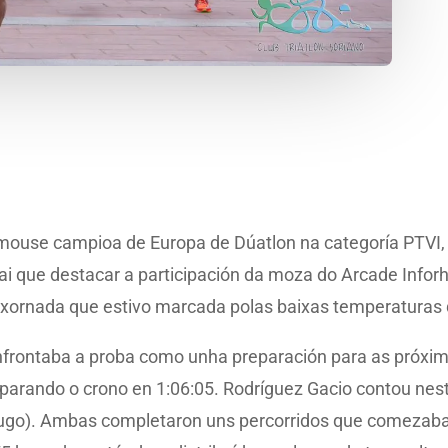
mouse campioa de Europa de Dúatlon na categoría PTVI, 
ai que destacar a participación da moza do Arcade Infor
xornada que estivo marcada polas baixas temperaturas q
rontaba a proba como unha preparación para as próximas 
parando o crono en 1:06:05. Rodríguez Gacio contou nes
Lugo). Ambas completaron uns percorridos que comezaban 