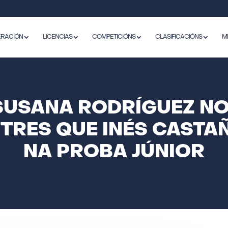
ERACIÓN
LICENCIAS
COMPETICIÓNS
CLASIFICACIÓNS
M
SUSANA RODRÍGUEZ NO
TRES QUE INÉS CASTA
NA PROBA JÚNIOR