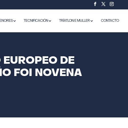
ENORES
TECNIFICACIÓN
TRÍATLON E MULLER
CONTACTO
 EUROPEO DE
ÑO FOI NOVENA