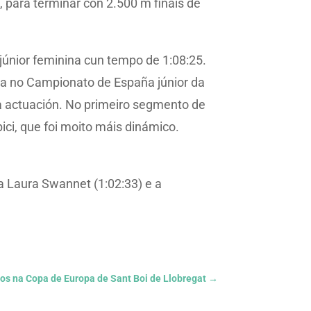
, para terminar con 2.500 m finais de
júnior feminina cun tempo de 1:08:25.
ria no Campionato de España júnior da
ia actuación. No primeiro segmento de
ici, que foi moito máis dinámico.
a Laura Swannet (1:02:33) e a
os na Copa de Europa de Sant Boi de Llobregat
→