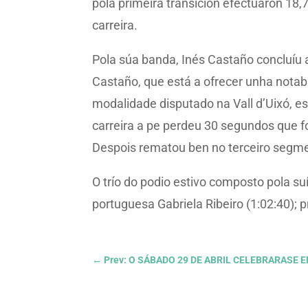
pola primeira transición efectuaron 18,
carreira.
Pola súa banda, Inés Castaño concluíu 
Castaño, que está a ofrecer unha notab
modalidade disputado na Vall d’Uixó, e
carreira a pe perdeu 30 segundos que fo
Despois rematou ben no terceiro segme
O trío do podio estivo composto pola s
portuguesa Gabriela Ribeiro (1:02:40); 
←
Prev: O SÁBADO 29 DE ABRIL CELEBRARASE 