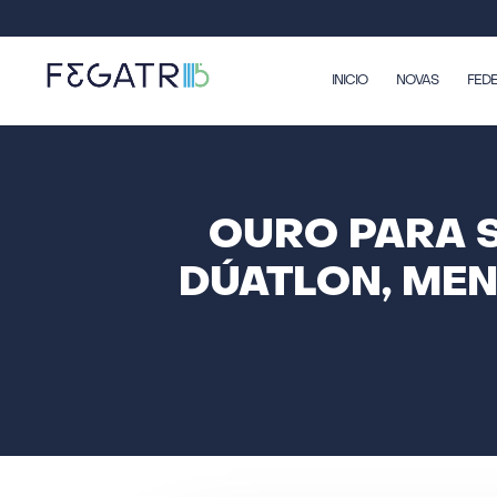
INICIO
NOVAS
FED
OURO PARA 
DÚATLON, MEN