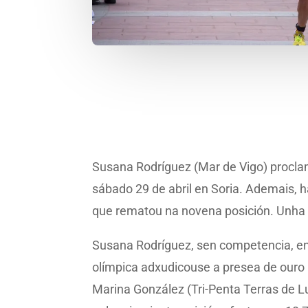
Susana Rodríguez (Mar de Vigo) procla
sábado 29 de abril en Soria. Ademais, h
que rematou na novena posición. Unha 
Susana Rodríguez, sen competencia, enf
olímpica adxudicouse a presea de ouro 
Marina González (Tri-Penta Terras de 