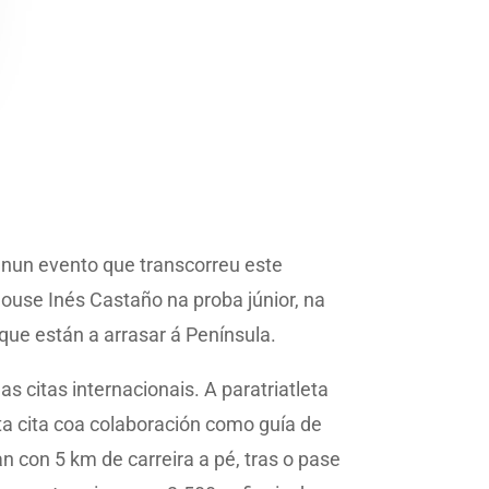
nun evento que transcorreu este
house Inés Castaño na proba júnior, na
ue están a arrasar á Península.
citas internacionais. A paratriatleta
ta cita coa colaboración como guía de
con 5 km de carreira a pé, tras o pase