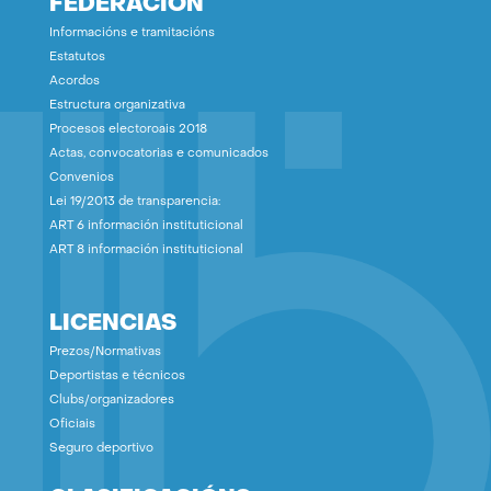
FEDERACIÓN
Informacións e tramitacións
Estatutos
Acordos
Estructura organizativa
Procesos electoroais 2018
Actas, convocatorias e comunicados
Convenios
Lei 19/2013 de transparencia:
ART 6 información instituticional
ART 8 información instituticional
LICENCIAS
Prezos/Normativas
Deportistas e técnicos
Clubs/organizadores
Oficiais
Seguro deportivo