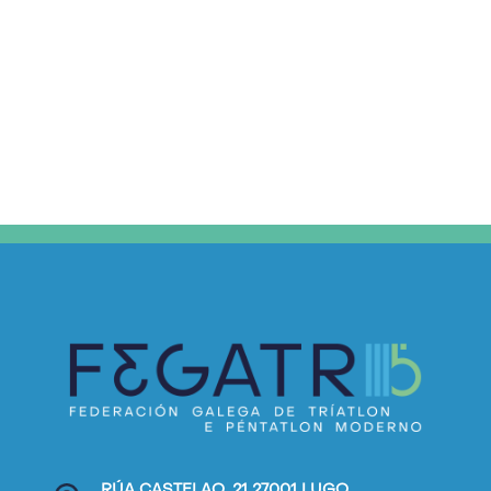
RÚA CASTELAO, 21 27001 LUGO