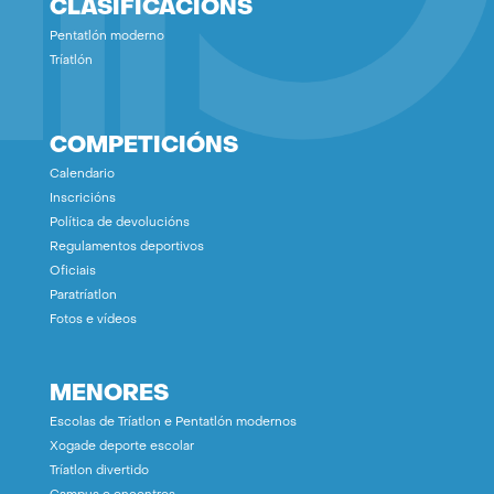
CLASIFICACIÓNS
Pentatlón moderno
Tríatlón
COMPETICIÓNS
Calendario
Inscricións
Política de devolucións
Regulamentos deportivos
Oficiais
Paratríatlon
Fotos e vídeos
MENORES
Escolas de Tríatlon e Pentatlón modernos
Xogade deporte escolar
Tríatlon divertido