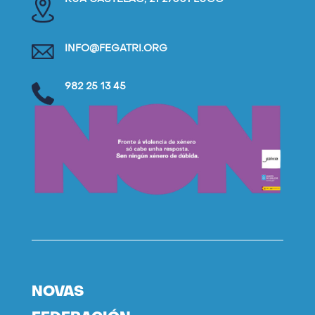
INFO@FEGATRI.ORG
982 25 13 45
NOVAS