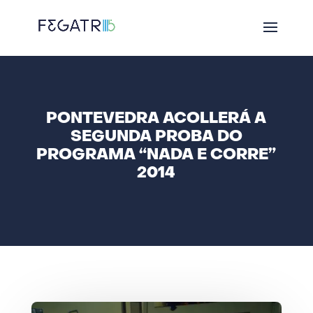
PONTEVEDRA ACOLLERÁ A
SEGUNDA PROBA DO
PROGRAMA “NADA E CORRE”
2014