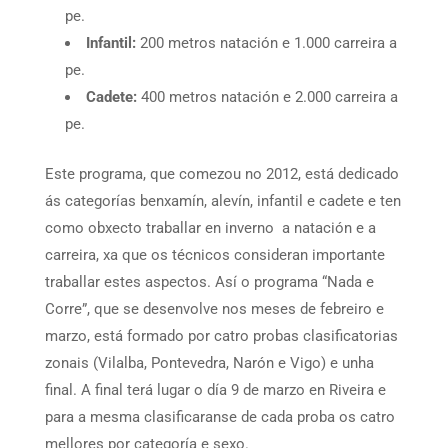
pe.
Infantil:
200 metros natación e 1.000 carreira a
pe.
Cadete:
400 metros natación e 2.000 carreira a
pe.
Este programa, que comezou no 2012, está dedicado
ás categorías benxamín, alevín, infantil e cadete e ten
como obxecto traballar en inverno a natación e a
carreira, xa que os técnicos consideran importante
traballar estes aspectos. Así o programa “Nada e
Corre”, que se desenvolve nos meses de febreiro e
marzo, está formado por catro probas clasificatorias
zonais (Vilalba, Pontevedra, Narón e Vigo) e unha
final. A final terá lugar o día 9 de marzo en Riveira e
para a mesma clasificaranse de cada proba os catro
mellores por categoría e sexo.