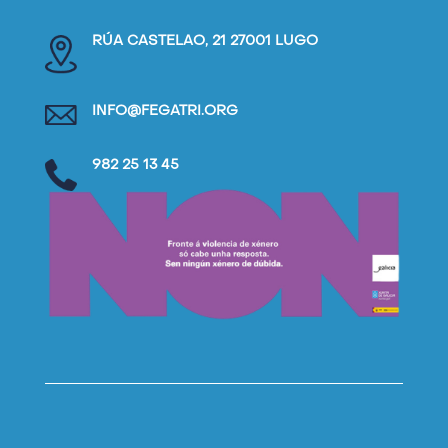
RÚA CASTELAO, 21 27001 LUGO
INFO@FEGATRI.ORG
982 25 13 45