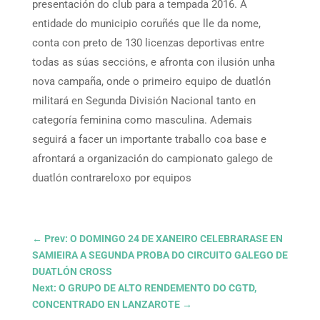
presentación do club para a tempada 2016. A
entidade do municipio coruñés que lle da nome,
conta con preto de 130 licenzas deportivas entre
todas as súas seccións, e afronta con ilusión unha
nova campaña, onde o primeiro equipo de duatlón
militará en Segunda División Nacional tanto en
categoría feminina como masculina. Ademais
seguirá a facer un importante traballo coa base e
afrontará a organización do campionato galego de
duatlón contrareloxo por equipos
←
Prev: O DOMINGO 24 DE XANEIRO CELEBRARASE EN
SAMIEIRA A SEGUNDA PROBA DO CIRCUITO GALEGO DE
DUATLÓN CROSS
Next: O GRUPO DE ALTO RENDEMENTO DO CGTD,
CONCENTRADO EN LANZAROTE
→