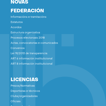
NOVAS
FEDERACIÓN
Informacións e tramitacións
Estatutos
Acordos
Estructura organizativa
Procesos electoroais 2018
Actas, convocatorias e comunicados
Convenios
Lei 19/2013 de transparencia:
ART 6 información instituticional
ART 8 información instituticional
LICENCIAS
Prezos/Normativas
Deportistas e técnicos
Clubs/organizadores
Oficiais