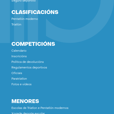
Seguro deportivo
CLASIFICACIÓNS
Pentatlón moderno
Tríatlón
COMPETICIÓNS
Calendario
Inscricións
Política de devolucións
Regulamentos deportivos
Oficiais
Paratríatlon
Fotos e vídeos
MENORES
Escolas de Tríatlon e Pentatlón modernos
Xogade deporte escolar