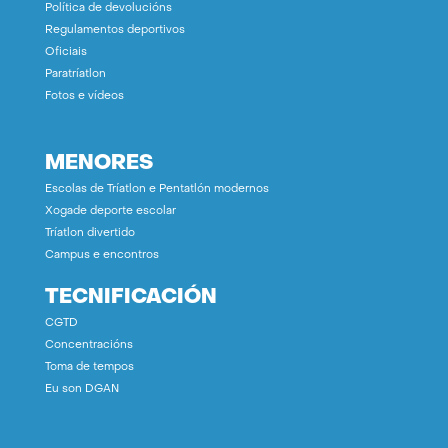
Política de devolucións
Regulamentos deportivos
Oficiais
Paratríatlon
Fotos e vídeos
MENORES
Escolas de Tríatlon e Pentatlón modernos
Xogade deporte escolar
Tríatlon divertido
Campus e encontros
TECNIFICACIÓN
CGTD
Concentracións
Toma de tempos
Eu son DGAN