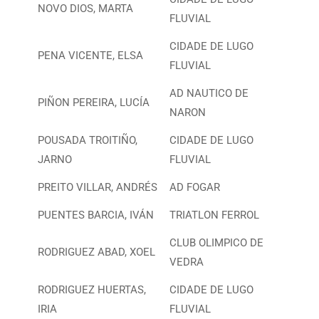
NOVO DIOS, MARTA
FLUVIAL
CIDADE DE LUGO
PENA VICENTE, ELSA
FLUVIAL
AD NAUTICO DE
PIÑON PEREIRA, LUCÍA
NARON
POUSADA TROITIÑO,
CIDADE DE LUGO
JARNO
FLUVIAL
PREITO VILLAR, ANDRÉS
AD FOGAR
PUENTES BARCIA, IVÁN
TRIATLON FERROL
CLUB OLIMPICO DE
RODRIGUEZ ABAD, XOEL
VEDRA
RODRIGUEZ HUERTAS,
CIDADE DE LUGO
IRIA
FLUVIAL