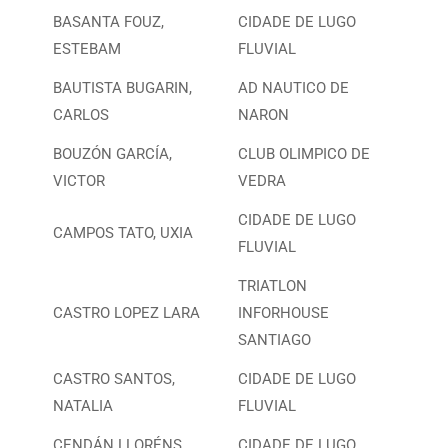
BASANTA FOUZ,
CIDADE DE LUGO
ESTEBAM
FLUVIAL
BAUTISTA BUGARIN,
AD NAUTICO DE
CARLOS
NARON
BOUZÓN GARCÍA,
CLUB OLIMPICO DE
VICTOR
VEDRA
CIDADE DE LUGO
CAMPOS TATO, UXIA
FLUVIAL
TRIATLON
CASTRO LOPEZ LARA
INFORHOUSE
SANTIAGO
CASTRO SANTOS,
CIDADE DE LUGO
NATALIA
FLUVIAL
CENDÁN LLORÉNS,
CIDADE DE LUGO