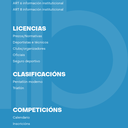
ART 6 información instituticional
ART 8 información instituticional
LICENCIAS
Prezos/Normativas
Deportistas e técnicos
Clubs/organizadores
Oficiais
Seguro deportivo
CLASIFICACIÓNS
Pentatlón moderno
Tríatlón
COMPETICIÓNS
Calendario
Inscricións