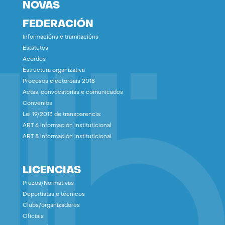
NOVAS
FEDERACIÓN
Informacións e tramitacións
Estatutos
Acordos
Estructura organizativa
Procesos electoroais 2018
Actas, convocatorias e comunicados
Convenios
Lei 19/2013 de transparencia:
ART 6 información instituticional
ART 8 información instituticional
LICENCIAS
Prezos/Normativas
Deportistas e técnicos
Clubs/organizadores
Oficiais