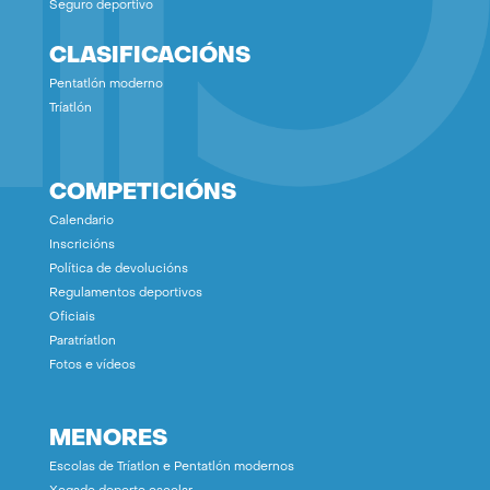
Seguro deportivo
CLASIFICACIÓNS
Pentatlón moderno
Tríatlón
COMPETICIÓNS
Calendario
Inscricións
Política de devolucións
Regulamentos deportivos
Oficiais
Paratríatlon
Fotos e vídeos
MENORES
Escolas de Tríatlon e Pentatlón modernos