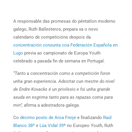
A responsable das promesas do péntatlon moderno
galego, Ruth Ballesteros, prepara xa o novo
calendario de competicións despois da
concentración conxunta coa Federación Española en
Lugo
previa ao campionato de Europa Youth
celebrado a pasada fin de semana en Portugal.
“Tanto a concentración como a competición foron
unha gran experiencia. Adestrar cun mestre do nivel
de Endre Kovacks é un privilexio e foi unha grande
axuda en esgrima tanto para as rapazas coma para
min”,
afirma a adestradora galega.
Co
décimo posto de Aroa Freije
e finalizando
Raúl
Blanco 38º
e
Lúa Vidal 39ª
no Europeo Youth, Ruth