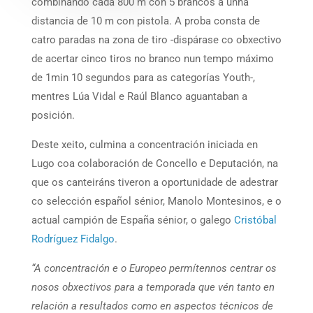
combinando cada 800 m con 5 brancos a unha
distancia de 10 m con pistola. A proba consta de
catro paradas na zona de tiro -dispárase co obxectivo
de acertar cinco tiros no branco nun tempo máximo
de 1min 10 segundos para as categorías Youth-,
mentres Lúa Vidal e Raúl Blanco aguantaban a
posición.
Deste xeito, culmina a concentración iniciada en
Lugo coa colaboración de Concello e Deputación, na
que os canteiráns tiveron a oportunidade de adestrar
co selección español sénior, Manolo Montesinos, e o
actual campión de España sénior, o galego
Cristóbal
Rodríguez Fidalgo
.
“A concentración e o Europeo permítennos centrar os
nosos obxectivos para a temporada que vén tanto en
relación a resultados como en aspectos técnicos de