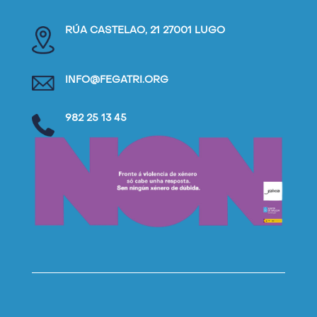
RÚA CASTELAO, 21 27001 LUGO
INFO@FEGATRI.ORG
982 25 13 45