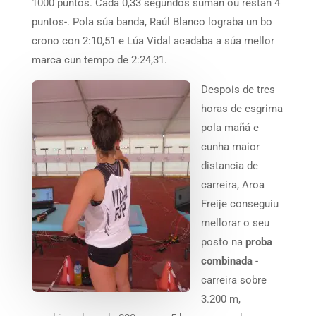
1000 puntos. Cada 0,33 segundos suman ou restan 4
puntos-. Pola súa banda, Raúl Blanco lograba un bo
crono con 2:10,51 e Lúa Vidal acadaba a súa mellor
marca cun tempo de 2:24,31.
Despois de tres
horas de esgrima
pola mañá e
cunha maior
distancia de
carreira, Aroa
Freije conseguiu
mellorar o seu
posto na
proba
combinada
-
carreira sobre
3.200 m,