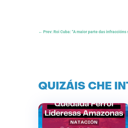
←
Prev: Roi Cuba: “A maior parte das infracción
QUIZÁIS CHE I