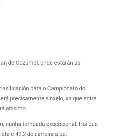
nman de Cozumel, onde estarán as
clasificación para o Campionato do
erá precisamente sinxelo, xa que entre
rá altísimo.
sin, nunha tempada excepcional. Hai que
eta e 42,2 de carreira a pe.