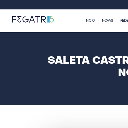
INICIO
NOVAS
FED
SALETA CAST
N