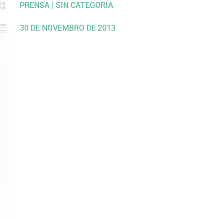

PRENSA
|
SIN CATEGORÍA

30 DE NOVEMBRO DE 2013