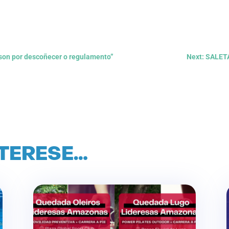
s son por descoñecer o regulamento”
Next: SALE
NTERESE…