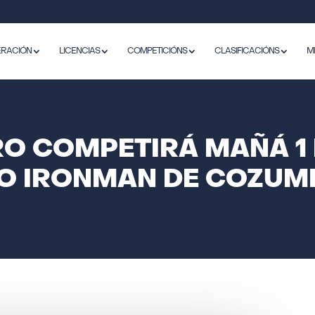
ERACIÓN
LICENCIAS
COMPETICIÓNS
CLASIFICACIÓNS
M
RO COMPETIRÁ MAÑÁ 1
O IRONMAN DE COZUM