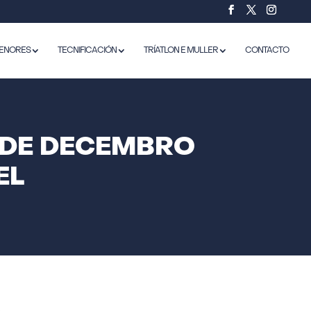
ENORES
TECNIFICACIÓN
TRÍATLON E MULLER
CONTACTO
 DE DECEMBRO
EL