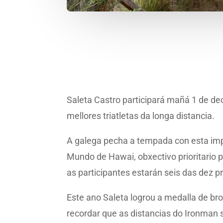
Saleta Castro participará mañá 1 de d
mellores triatletas da longa distancia.
A galega pecha a tempada con esta impo
Mundo de Hawai, obxectivo prioritario 
as participantes estarán seis das dez pr
Este ano Saleta logrou a medalla de br
recordar que as distancias do Ironman s