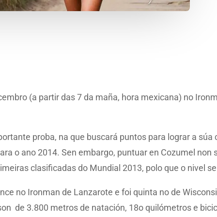
ecembro (a partir das 7 da maña, hora mexicana) no Iro
rtante proba, na que buscará puntos para lograr a súa 
para o ano 2014. Sen embargo, puntuar en Cozumel non s
imeiras clasificadas do Mundial 2013, polo que o nivel se
once no Ironman de Lanzarote e foi quinta no de Wiscon
on de 3.800 metros de natación, 18o quilómetros e bicicl