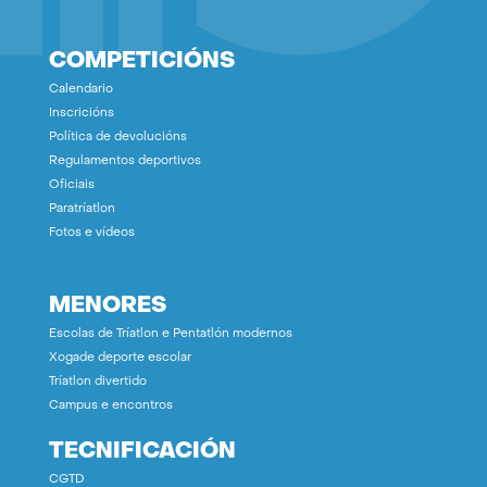
COMPETICIÓNS
Calendario
Inscricións
Política de devolucións
Regulamentos deportivos
Oficiais
Paratríatlon
Fotos e vídeos
MENORES
Escolas de Tríatlon e Pentatlón modernos
Xogade deporte escolar
Tríatlon divertido
Campus e encontros
TECNIFICACIÓN
CGTD