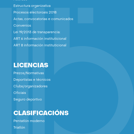
Estructura organizativa
Procesos electoroais 2018
Actas, convocatorias e comunicados
Convenios
Lei 19/2013 de transparencia:
ART 6 información instituticional
ART 8 información instituticional
LICENCIAS
Prezos/Normativas
Deportistas e técnicos
Clubs/organizadores
Oficiais
Seguro deportivo
CLASIFICACIÓNS
Pentatlón moderno
Tríatlón