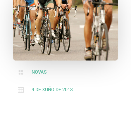

NOVAS

4 DE XUÑO DE 2013