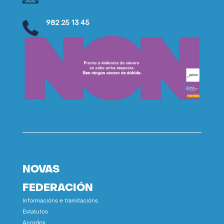
982 25 13 45
NOVAS
FEDERACIÓN
Informacións e tramitacións
Estatutos
Acordos