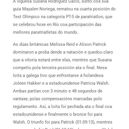
A viguesa Susana Rodríguez Gacio, xunto coa súa
guía Mayalen Noriega, rematou na cuarta posición do
Test Olímpico na categoría PT-5 de paratriatlon, que
se celebrou hoxe en Río coa participación das
mellores paratriatletas do mundo.
As dúas británicas Melissa Reid e Alison Patrick
dominaron a proba dende a natación e quedou claro
que a vitoria estará entre elas, mentres que Susana
competiu pola terceira posición ata o final. Nesa
loita a galega tivo que enfrontarse á holandesa
Joleen Hakker e a estadounidense Patricia Walsh.
Ambas partían con 3 minuto e 48 segundos de
vantaxe, polas compensacións marcadas polo
regulamento. Así, a loita foi pechada ata o final coa
estadounidense e finalmente o bronce foi para
Walsh. O triunfo foi para Patrick (01:09:13), mentres