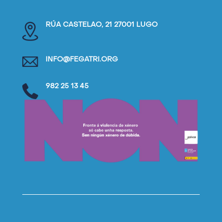
RÚA CASTELAO, 21 27001 LUGO
INFO@FEGATRI.ORG
982 25 13 45