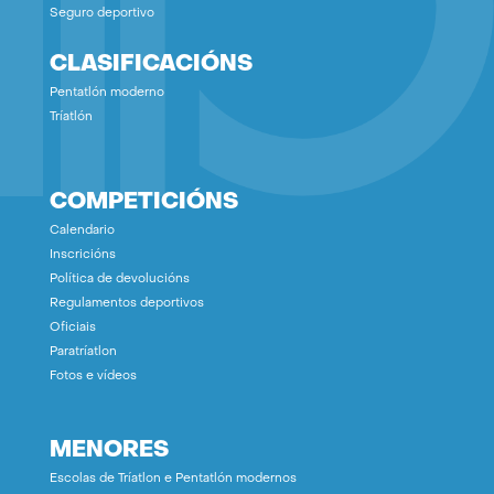
Seguro deportivo
CLASIFICACIÓNS
Pentatlón moderno
Tríatlón
COMPETICIÓNS
Calendario
Inscricións
Política de devolucións
Regulamentos deportivos
Oficiais
Paratríatlon
Fotos e vídeos
MENORES
Escolas de Tríatlon e Pentatlón modernos