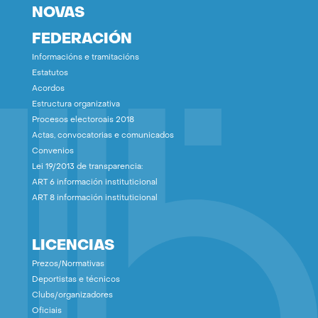
NOVAS
FEDERACIÓN
Informacións e tramitacións
Estatutos
Acordos
Estructura organizativa
Procesos electoroais 2018
Actas, convocatorias e comunicados
Convenios
Lei 19/2013 de transparencia:
ART 6 información instituticional
ART 8 información instituticional
LICENCIAS
Prezos/Normativas
Deportistas e técnicos
Clubs/organizadores
Oficiais