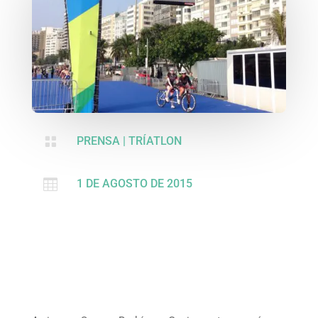

PRENSA
|
TRÍATLON

1 DE AGOSTO DE 2015